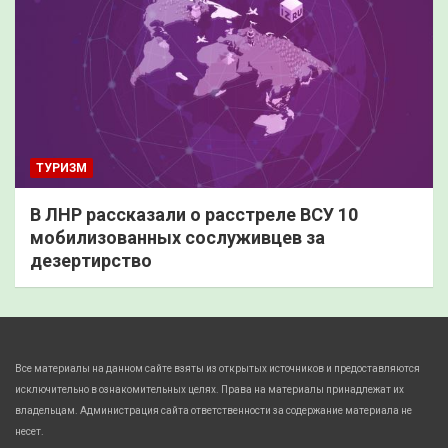
ТУРИЗМ
В ЛНР рассказали о расстреле ВСУ 10
мобилизованных сослуживцев за
дезертирство
Все материалы на данном сайте взяты из открытых источников и предоставляются
исключительно в ознакомительных целях. Права на материалы принадлежат их
владельцам. Администрация сайта ответственности за содержание материала не
несет.