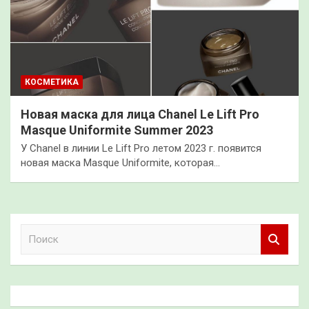
КОСМЕТИКА
Новая маска для лица Chanel Le Lift Pro
Masque Uniformite Summer 2023
У Chanel в линии Le Lift Pro летом 2023 г. появится
новая маска Masque Uniformite, которая…
П
о
и
с
к