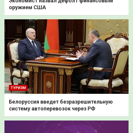
Экономист назвал дефолт финансовым
оружием США
ТУРИЗМ
Белоруссия введет безразрешительную
систему автоперевозок через РФ