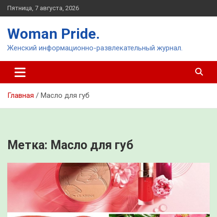
Перейти
Пятница, 7 августа, 2026
к
содержимому
Woman Pride.
Женский информационно-развлекательный журнал.
Главная
Масло для губ
Метка:
Масло для губ