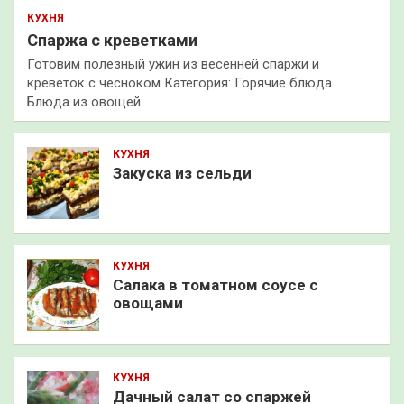
КУХНЯ
Спаржа с креветками
Готовим полезный ужин из весенней спаржи и
креветок с чесноком Категория: Горячие блюда
Блюда из овощей…
КУХНЯ
Закуска из сельди
КУХНЯ
Салака в томатном соусе с
овощами
КУХНЯ
Дачный салат со спаржей