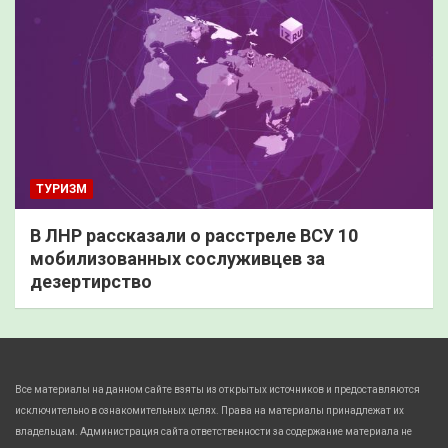
ТУРИЗМ
В ЛНР рассказали о расстреле ВСУ 10
мобилизованных сослуживцев за
дезертирство
Все материалы на данном сайте взяты из открытых источников и предоставляются
исключительно в ознакомительных целях. Права на материалы принадлежат их
владельцам. Администрация сайта ответственности за содержание материала не