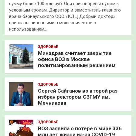
сумму более 100 млн руб. Они приговорены судом к
условным срокам. Директор и заместитель главного
врача барнаульского ООО «КДЦ Добрый доктор»
признаны виновными в мошенничестве с
использованием…
ЗДОРОВЬЕ
Минздрав считает закрытие
офиса ВОЗ в Москве
политизированным решением
ЗДОРОВЬЕ
Сергей Сайганов во второй раз
избран ректором СЗГМУ им.
Мечникова
ЗДОРОВЬЕ
ВОЗ заявила о потере в мире 336
млн лет жизни из-за COVID-19