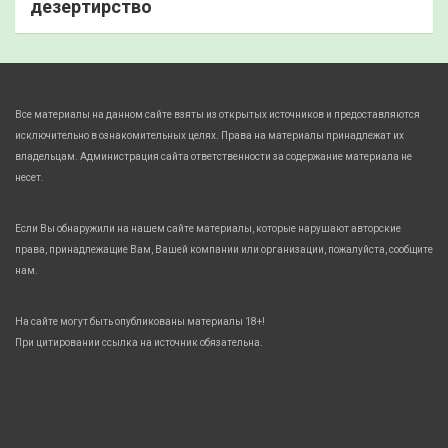
дезертирство
Все материалы на данном сайте взяты из открытых источников и предоставляются
исключительно в ознакомительных целях. Права на материалы принадлежат их
владельцам. Администрация сайта ответственности за содержание материала не
несет.
Если Вы обнаружили на нашем сайте материалы, которые нарушают авторские
права, принадлежащие Вам, Вашей компании или организации, пожалуйста, сообщите
нам.
На сайте могут быть опубликованы материалы 18+!
При цитировании ссылка на источник обязательна.