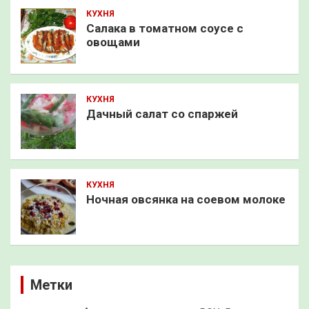
КУХНЯ
Салака в томатном соусе с
овощами
КУХНЯ
Дачный салат со спаржей
КУХНЯ
Ночная овсянка на соевом молоке
Метки