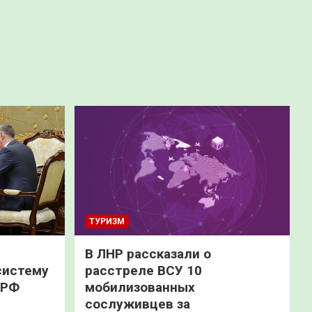
ТУРИЗМ
В ЛНР рассказали о
систему
расстреле ВСУ 10
 РФ
мобилизованных
сослуживцев за