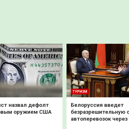
ТУРИЗМ
ст назвал дефолт
Белоруссия введет
овым оружием США
безразрешительную 
автоперевозок через