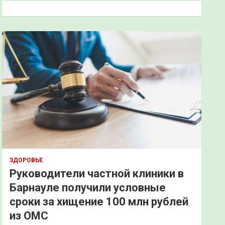
к
ЗДОРОВЬЕ
Руководители частной клиники в
Барнауле получили условные
сроки за хищение 100 млн рублей
из ОМС