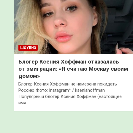
ШОУБИЗ
Блогер Ксения Хоффман отказалась
от эмиграции: «Я считаю Москву своим
домом»
Блогер Ксения Хоффман не намерена покидать
Россию Фото: Instagram* / kseniahoffman
Популярный блогер Ксения Хоффман (настоящее
имя…