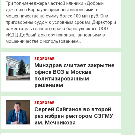
Три топ-менеджера частной клиники «Добрый
доктор» в Барнауле признаны виновными в
мошенничестве на сумму более 100 млн руб. Они
приговорены судом к условным срокам. Директор и
заместитель главного врача барнаульского ООО
«КДЦ Добрый доктор» признаны виновными в
мошенничестве с использованием…
ЗДОРОВЬЕ
Минздрав считает закрытие
офиса ВОЗ в Москве
политизированным
решением
ЗДОРОВЬЕ
Сергей Сайганов во второй
раз избран ректором СЗГМУ
им. Мечникова