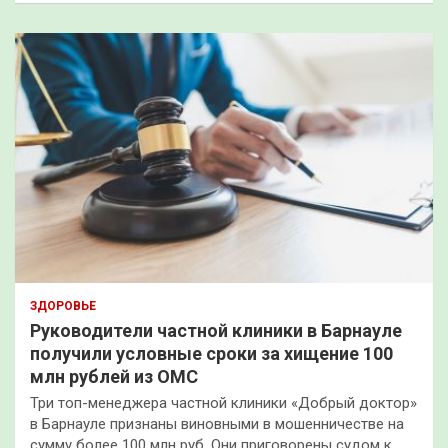
ЗДОРОВЬЕ
Руководители частной клиники в Барнауле
получили условные сроки за хищение 100
млн рублей из ОМС
Три топ-менеджера частной клиники «Добрый доктор»
в Барнауле признаны виновными в мошенничестве на
сумму более 100 млн руб. Они приговорены судом к