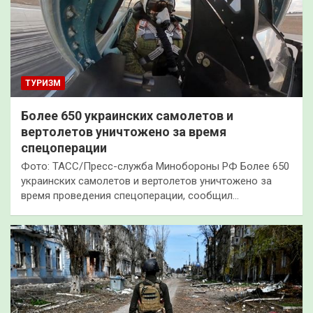
ТУРИЗМ
Более 650 украинских самолетов и
вертолетов уничтожено за время
спецоперации
Фото: ТАСC/Пресс-служба Минобороны РФ Более 650
украинских самолетов и вертолетов уничтожено за
время проведения спецоперации, сообщил…