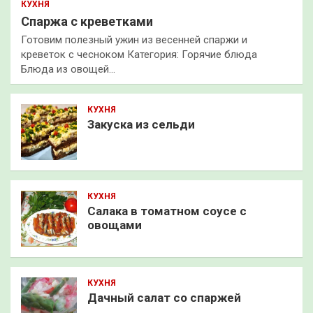
КУХНЯ
Спаржа с креветками
Готовим полезный ужин из весенней спаржи и
креветок с чесноком Категория: Горячие блюда
Блюда из овощей…
КУХНЯ
Закуска из сельди
КУХНЯ
Салака в томатном соусе с
овощами
КУХНЯ
Дачный салат со спаржей