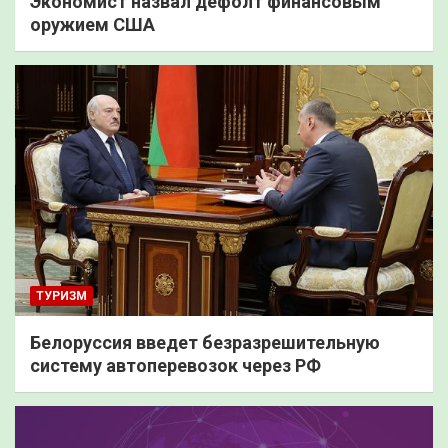
Экономист назвал дефолт финансовым
оружием США
ТУРИЗМ
Белоруссия введет безразрешительную
систему автоперевозок через РФ