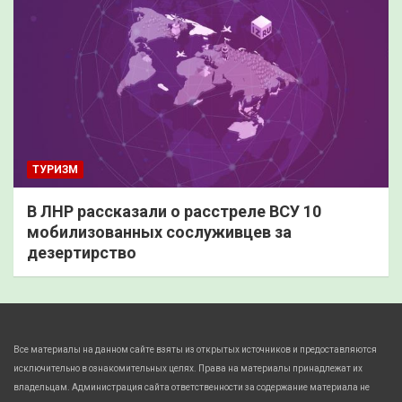
ТУРИЗМ
В ЛНР рассказали о расстреле ВСУ 10
мобилизованных сослуживцев за
дезертирство
Все материалы на данном сайте взяты из открытых источников и предоставляются
исключительно в ознакомительных целях. Права на материалы принадлежат их
владельцам. Администрация сайта ответственности за содержание материала не