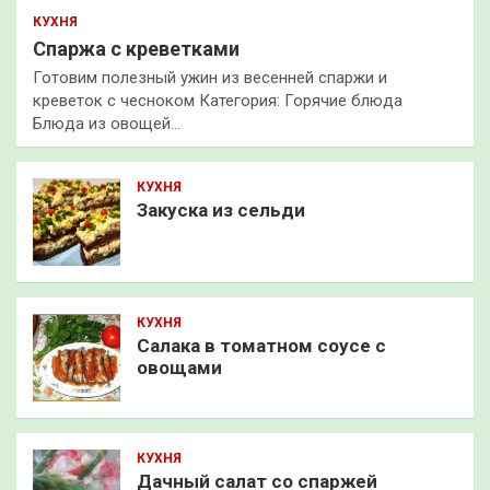
КУХНЯ
Спаржа с креветками
Готовим полезный ужин из весенней спаржи и
креветок с чесноком Категория: Горячие блюда
Блюда из овощей…
КУХНЯ
Закуска из сельди
КУХНЯ
Салака в томатном соусе с
овощами
КУХНЯ
Дачный салат со спаржей