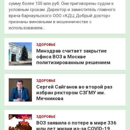
сумму более 100 млн руб. Они приговорены судом к
условным срокам. Директор и заместитель главного
врача барнаульского ООО «КДЦ Добрый доктор»
признаны виновными в мошенничестве с
использованием…
ЗДОРОВЬЕ
Минздрав считает закрытие
офиса ВОЗ в Москве
политизированным решением
ЗДОРОВЬЕ
Сергей Сайганов во второй раз
избран ректором СЗГМУ им.
Мечникова
ЗДОРОВЬЕ
ВОЗ заявила о потере в мире 336
млн лет жизни из-за COVID-19