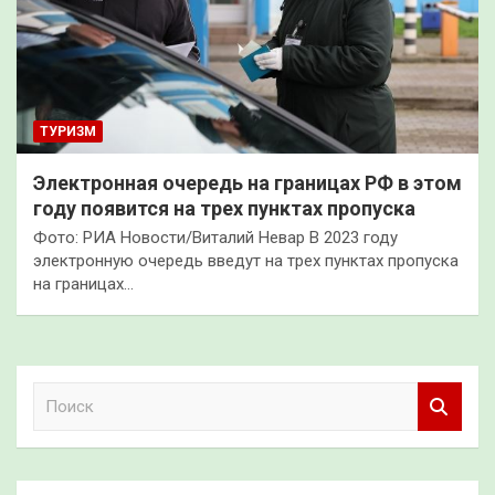
ТУРИЗМ
Электронная очередь на границах РФ в этом
году появится на трех пунктах пропуска
Фото: РИА Новости/Виталий Невар В 2023 году
электронную очередь введут на трех пунктах пропуска
на границах…
П
о
и
с
к