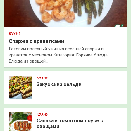
КУХНЯ
Спаржа с креветками
Готовим полезный ужин из весенней спаржи и
креветок с чесноком Категория: Горячие блюда
Блюда из овощей…
КУХНЯ
Закуска из сельди
КУХНЯ
Салака в томатном соусе с
овощами