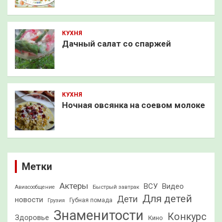
КУХНЯ
Дачный салат со спаржей
КУХНЯ
Ночная овсянка на соевом молоке
Метки
Актеры
ВСУ
Видео
Быстрый завтрак
Авиасообщение
Для детей
Дети
новости
Грузия
Губная помада
Знаменитости
Конкурс
Здоровье
Кино