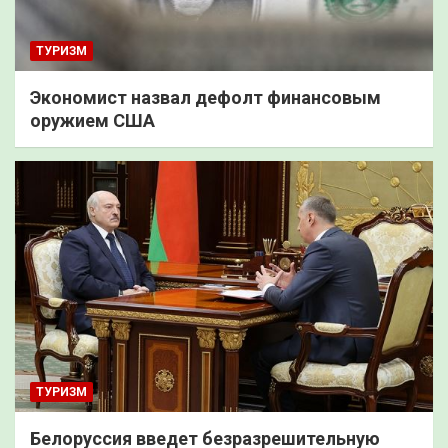
ТУРИЗМ
Экономист назвал дефолт финансовым
оружием США
ТУРИЗМ
Белоруссия введет безразрешительную