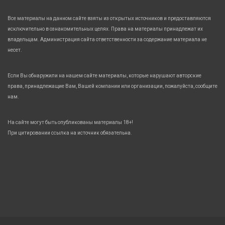
Все материалы на данном сайте взяты из открытых источников и предоставляются
исключительно в ознакомительных целях. Права на материалы принадлежат их
владельцам. Администрация сайта ответственности за содержание материала не
несет.
Если Вы обнаружили на нашем сайте материалы, которые нарушают авторские
права, принадлежащие Вам, Вашей компании или организации, пожалуйста, сообщите
нам.
На сайте могут быть опубликованы материалы 18+!
При цитировании ссылка на источник обязательна.