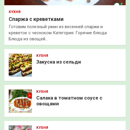
КУХНЯ
Спаржа с креветками
Готовим полезный ужин из весенней спаржи и
креветок с чесноком Категория: Горячие блюда
Блюда из овощей…
КУХНЯ
Закуска из сельди
КУХНЯ
Салака в томатном соусе с
овощами
КУХНЯ