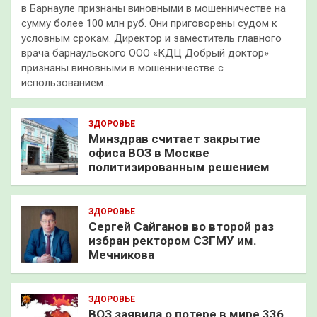
в Барнауле признаны виновными в мошенничестве на
сумму более 100 млн руб. Они приговорены судом к
условным срокам. Директор и заместитель главного
врача барнаульского ООО «КДЦ Добрый доктор»
признаны виновными в мошенничестве с
использованием…
ЗДОРОВЬЕ
Минздрав считает закрытие
офиса ВОЗ в Москве
политизированным решением
ЗДОРОВЬЕ
Сергей Сайганов во второй раз
избран ректором СЗГМУ им.
Мечникова
ЗДОРОВЬЕ
ВОЗ заявила о потере в мире 336