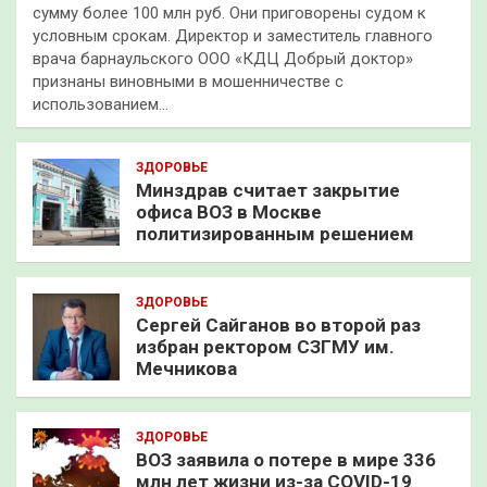
сумму более 100 млн руб. Они приговорены судом к
условным срокам. Директор и заместитель главного
врача барнаульского ООО «КДЦ Добрый доктор»
признаны виновными в мошенничестве с
использованием…
ЗДОРОВЬЕ
Минздрав считает закрытие
офиса ВОЗ в Москве
политизированным решением
ЗДОРОВЬЕ
Сергей Сайганов во второй раз
избран ректором СЗГМУ им.
Мечникова
ЗДОРОВЬЕ
ВОЗ заявила о потере в мире 336
млн лет жизни из-за COVID-19