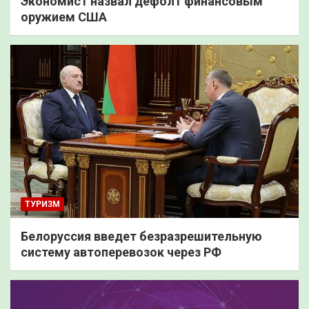
Экономист назвал дефолт финансовым
оружием США
ТУРИЗМ
Белоруссия введет безразрешительную
систему автоперевозок через РФ