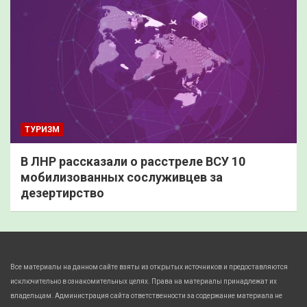
ТУРИЗМ
В ЛНР рассказали о расстреле ВСУ 10
мобилизованных сослуживцев за
дезертирство
Все материалы на данном сайте взяты из открытых источников и предоставляются
исключительно в ознакомительных целях. Права на материалы принадлежат их
владельцам. Администрация сайта ответственности за содержание материала не