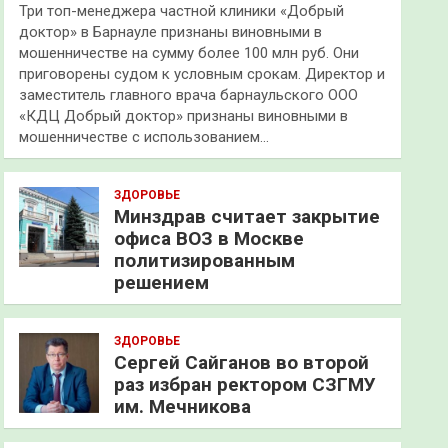
Три топ-менеджера частной клиники «Добрый
доктор» в Барнауле признаны виновными в
мошенничестве на сумму более 100 млн руб. Они
приговорены судом к условным срокам. Директор и
заместитель главного врача барнаульского ООО
«КДЦ Добрый доктор» признаны виновными в
мошенничестве с использованием…
ЗДОРОВЬЕ
Минздрав считает закрытие
офиса ВОЗ в Москве
политизированным
решением
ЗДОРОВЬЕ
Сергей Сайганов во второй
раз избран ректором СЗГМУ
им. Мечникова