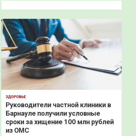
к
ЗДОРОВЬЕ
Руководители частной клиники в
Барнауле получили условные
сроки за хищение 100 млн рублей
из ОМС