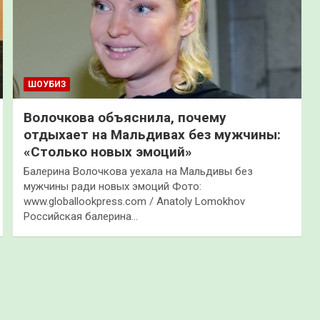
ШОУБИЗ
Волочкова объяснила, почему
отдыхает на Мальдивах без мужчины:
«Столько новых эмоций»
Балерина Волочкова уехала на Мальдивы без
мужчины ради новых эмоций Фото:
www.globallookpress.com / Anatoly Lomokhov
Российская балерина…