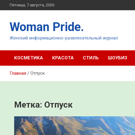
Перейти
Пятница, 7 августа, 2026
к
содержимому
Woman Pride.
Женский информационно-развлекательный журнал.
КОСМЕТИКА
КРАСОТА
СТИЛЬ
ШОУБИЗ
Главная
Отпуск
Метка:
Отпуск