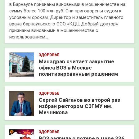
в Барнауле признаны виновными в мошенничестве на
сумму более 100 млн руб. Они приговорены судом к
условным срокам. Директор и заместитель главного
врача барнаульского ООО «КДЦ Добрый доктор»
признаны виновными в мошенничестве с
использованием…
ЗДОРОВЬЕ
Минздрав считает закрытие
офиса ВОЗ в Москве
политизированным решением
ЗДОРОВЬЕ
Сергей Сайганов во второй раз
избран ректором СЗГМУ им.
Мечникова
ЗДОРОВЬЕ
ВОЗ заявила о потере в мире 336