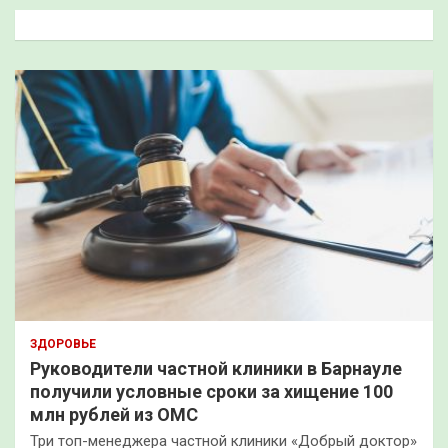
к
ЗДОРОВЬЕ
Руководители частной клиники в Барнауле
получили условные сроки за хищение 100
млн рублей из ОМС
Три топ-менеджера частной клиники «Добрый доктор»