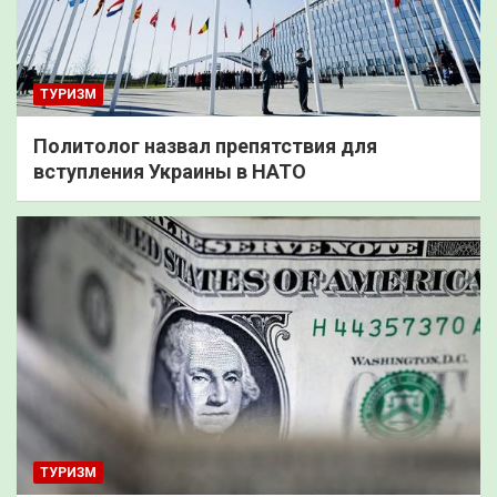
ТУРИЗМ
Политолог назвал препятствия для
вступления Украины в НАТО
ТУРИЗМ