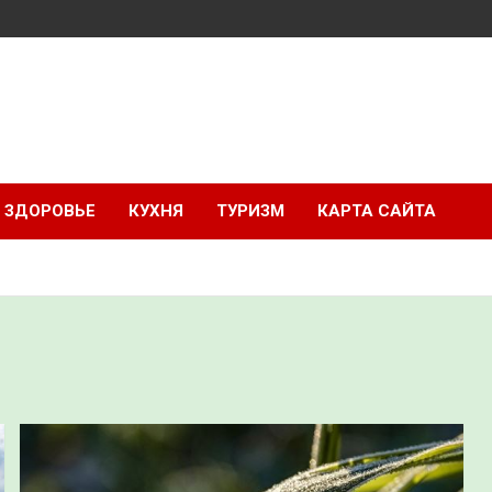
ЗДОРОВЬЕ
КУХНЯ
ТУРИЗМ
КАРТА САЙТА