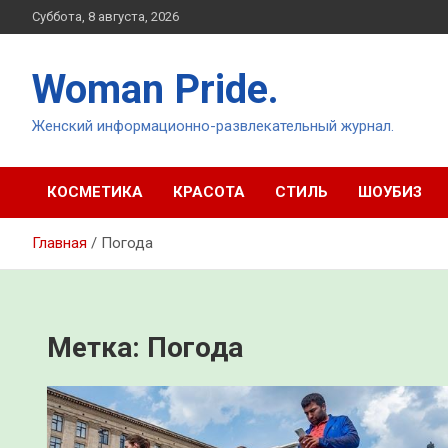
Перейти
Суббота, 8 августа, 2026
к
содержимому
Woman Pride.
Женский информационно-развлекательный журнал.
КОСМЕТИКА
КРАСОТА
СТИЛЬ
ШОУБИЗ
Главная
Погода
Метка:
Погода