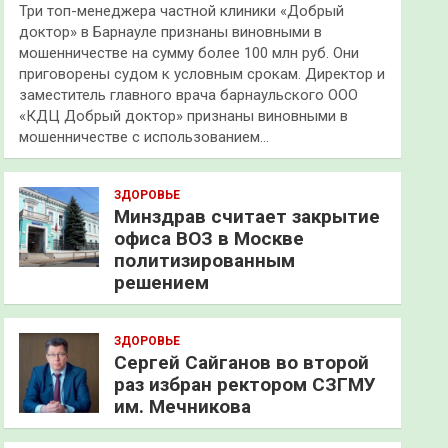
Три топ-менеджера частной клиники «Добрый
доктор» в Барнауле признаны виновными в
мошенничестве на сумму более 100 млн руб. Они
приговорены судом к условным срокам. Директор и
заместитель главного врача барнаульского ООО
«КДЦ Добрый доктор» признаны виновными в
мошенничестве с использованием…
ЗДОРОВЬЕ
Минздрав считает закрытие
офиса ВОЗ в Москве
политизированным
решением
ЗДОРОВЬЕ
Сергей Сайганов во второй
раз избран ректором СЗГМУ
им. Мечникова