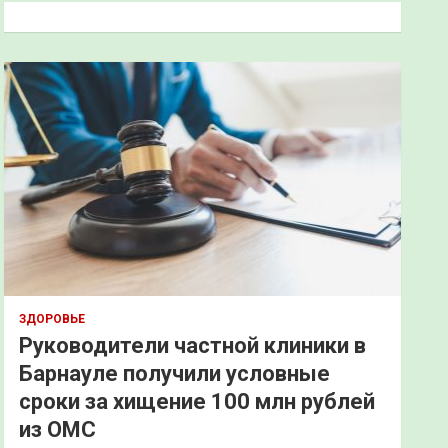
к
ЗДОРОВЬЕ
Руководители частной клиники в
Барнауле получили условные
сроки за хищение 100 млн рублей
из ОМС