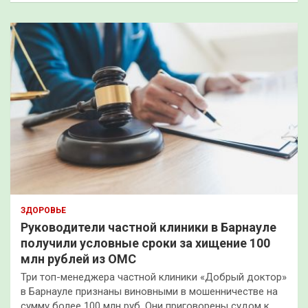
ЗДОРОВЬЕ
Руководители частной клиники в Барнауле
получили условные сроки за хищение 100
млн рублей из ОМС
Три топ-менеджера частной клиники «Добрый доктор»
в Барнауле признаны виновными в мошенничестве на
сумму более 100 млн руб. Они приговорены судом к