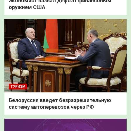
Экономист назвал дефолт финансовым
оружием США
ТУРИЗМ
Белоруссия введет безразрешительную
систему автоперевозок через РФ