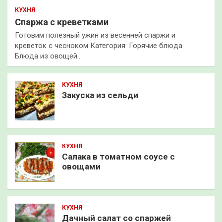
КУХНЯ
Спаржа с креветками
Готовим полезный ужин из весенней спаржи и
креветок с чесноком Категория: Горячие блюда
Блюда из овощей…
КУХНЯ
Закуска из сельди
КУХНЯ
Салака в томатном соусе с
овощами
КУХНЯ
Дачный салат со спаржей