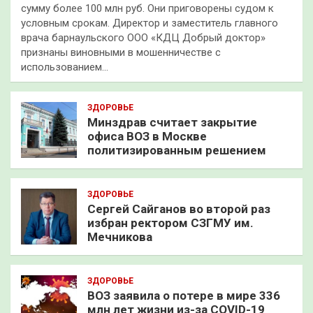
сумму более 100 млн руб. Они приговорены судом к
условным срокам. Директор и заместитель главного
врача барнаульского ООО «КДЦ Добрый доктор»
признаны виновными в мошенничестве с
использованием…
ЗДОРОВЬЕ
Минздрав считает закрытие
офиса ВОЗ в Москве
политизированным решением
ЗДОРОВЬЕ
Сергей Сайганов во второй раз
избран ректором СЗГМУ им.
Мечникова
ЗДОРОВЬЕ
ВОЗ заявила о потере в мире 336
млн лет жизни из-за COVID-19