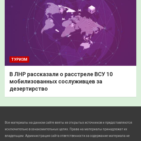
ТУРИЗМ
В ЛНР рассказали о расстреле ВСУ 10
мобилизованных сослуживцев за
дезертирство
Все материалы на данном сайте взяты из открытых источников и предоставляются
исключительно в ознакомительных целях. Права на материалы принадлежат их
владельцам. Администрация сайта ответственности за содержание материала не