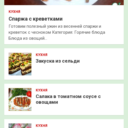
КУХНЯ
Спаржа с креветками
Готовим полезный ужин из весенней спаржи и
креветок с чесноком Категория: Горячие блюда
Блюда из овощей…
КУХНЯ
Закуска из сельди
КУХНЯ
Салака в томатном соусе с
овощами
КУХНЯ