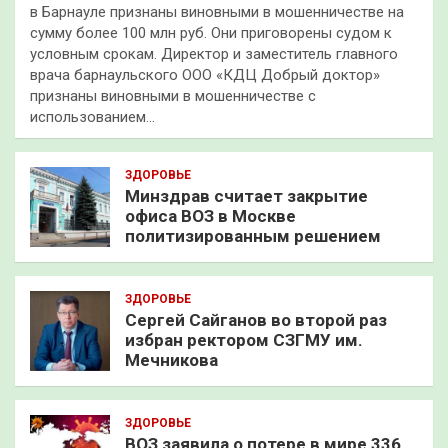
в Барнауле признаны виновными в мошенничестве на
сумму более 100 млн руб. Они приговорены судом к
условным срокам. Директор и заместитель главного
врача барнаульского ООО «КДЦ Добрый доктор»
признаны виновными в мошенничестве с
использованием…
ЗДОРОВЬЕ
Минздрав считает закрытие
офиса ВОЗ в Москве
политизированным решением
ЗДОРОВЬЕ
Сергей Сайганов во второй раз
избран ректором СЗГМУ им.
Мечникова
ЗДОРОВЬЕ
ВОЗ заявила о потере в мире 336