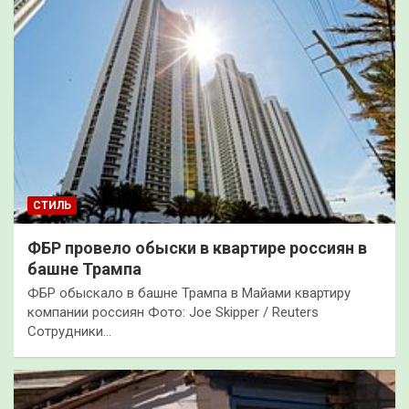
СТИЛЬ
ФБР провело обыски в квартире россиян в
башне Трампа
ФБР обыскало в башне Трампа в Майами квартиру
компании россиян Фото: Joe Skipper / Reuters
Сотрудники…