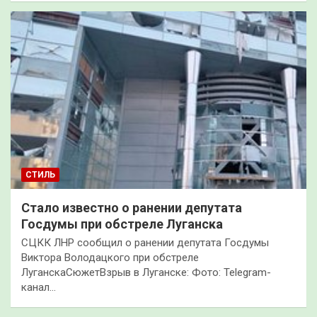
СТИЛЬ
Стало известно о ранении депутата
Госдумы при обстреле Луганска
СЦКК ЛНР сообщил о ранении депутата Госдумы
Виктора Володацкого при обстреле
ЛуганскаСюжетВзрыв в Луганске: Фото: Telegram-
канал…