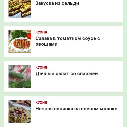
Закуска из сельди
КУХНЯ
Салака в томатном соусе с
овощами
КУХНЯ
Дачный салат со спаржей
КУХНЯ
Ночная овсянка на соевом молоке