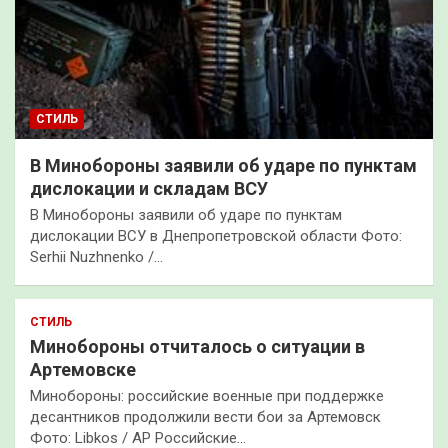
СТИЛЬ
В Минобороны заявили об ударе по пунктам
дислокации и складам ВСУ
В Минобороны заявили об ударе по пунктам
дислокации ВСУ в Днепропетровской области Фото:
Serhii Nuzhnenko /…
СТИЛЬ
Минобороны отчиталось о ситуации в
Артемовске
Минобороны: российские военные при поддержке
десантников продолжили вести бои за Артемовск
Фото: Libkos / AP Российские…