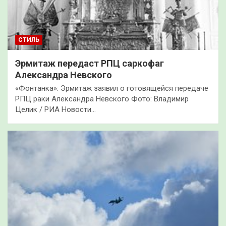
СТИЛЬ
Эрмитаж передаст РПЦ саркофаг
Александра Невского
«Фонтанка»: Эрмитаж заявил о готовящейся передаче
РПЦ раки Александра Невского Фото: Владимир
Целик / РИА Новости…