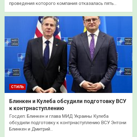
проведения которого компания отказалась пять…
СТИЛЬ
Блинкен и Кулеба обсудили подготовку ВСУ
к контрнаступлению
Госдеп: Блинкен и глава МИД Украины Кулеба
обсудили подготовку к контрнаступлению ВСУ Энтони
Блинкен и Дмитрий…