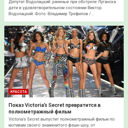
Депутат Водолацкий: раненые при обстреле Луганска
дети в удовлетворительном состоянии Виктор
Водолацкий. Фото: Владимир Трефилов /…
КРАСОТА
Показ Victoria’s Secret превратится в
полнометражный фильм
Victoria’s Secret выпустит полнометражный фильм по
мотивам своего знаменитого фэшн-шоу, от