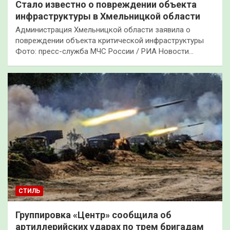
Стало известно о повреждении объекта
инфраструктуры в Хмельницкой области
Администрация Хмельницкой области заявила о
повреждении объекта критической инфраструктуры
Фото: пресс-служба МЧС России / РИА Новости…
СТИЛЬ
Группировка «Центр» сообщила об
артиллерийских ударах по трем бригадам