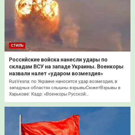
СТИЛЬ
Российские войска нанесли удары по
складам ВСУ на западе Украины. Военкоры
назвали налет «ударом возмездия»
RusVesna: по Украине наносится удар возмездия, в
западных областях слышны взрывыСюжетВзрывы в
Харькове: Кадр: «Военкоры Русской…