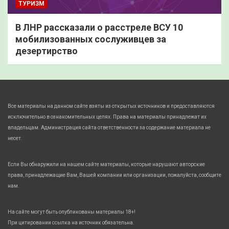
ТУРИЗМ
В ЛНР рассказали о расстреле ВСУ 10
мобилизованных сослуживцев за
дезертирство
Все материалы на данном сайте взяты из открытых источников и предоставляются
исключительно в ознакомительных целях. Права на материалы принадлежат их
владельцам. Администрация сайта ответственности за содержание материала не
несет.
Если Вы обнаружили на нашем сайте материалы, которые нарушают авторские
права, принадлежащие Вам, Вашей компании или организации, пожалуйста, сообщите
нам.
На сайте могут быть опубликованы материалы 18+!
При цитировании ссылка на источник обязательна.