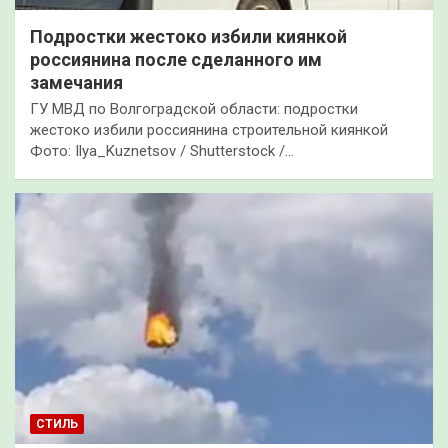
Подростки жестоко избили киянкой
россиянина после сделанного им
замечания
ГУ МВД по Волгоградской области: подростки
жестоко избили россиянина строительной киянкой
Фото: Ilya_Kuznetsov / Shutterstock /…
СТИЛЬ