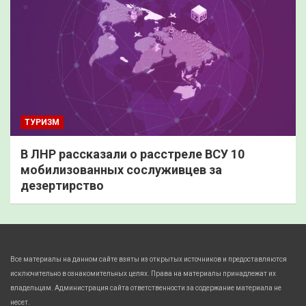
ТУРИЗМ
В ЛНР рассказали о расстреле ВСУ 10
мобилизованных сослуживцев за
дезертирство
Все материалы на данном сайте взяты из открытых источников и предоставляются
исключительно в ознакомительных целях. Права на материалы принадлежат их
владельцам. Администрация сайта ответственности за содержание материала не
несет.