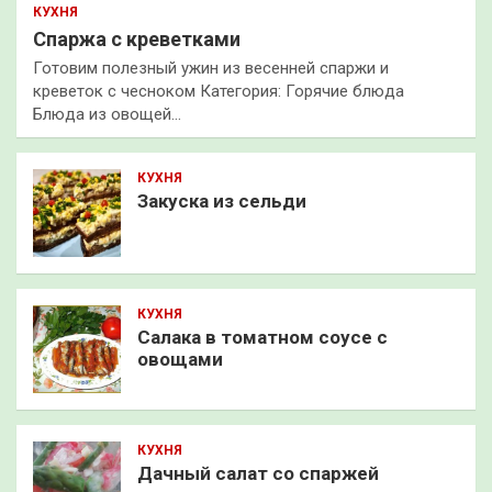
КУХНЯ
Спаржа с креветками
Готовим полезный ужин из весенней спаржи и
креветок с чесноком Категория: Горячие блюда
Блюда из овощей…
КУХНЯ
Закуска из сельди
КУХНЯ
Салака в томатном соусе с
овощами
КУХНЯ
Дачный салат со спаржей