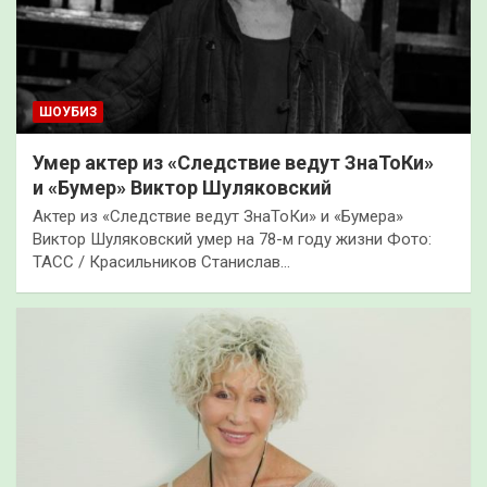
ШОУБИЗ
Умер актер из «Следствие ведут ЗнаТоКи»
и «Бумер» Виктор Шуляковский
Актер из «Следствие ведут ЗнаТоКи» и «Бумера»
Виктор Шуляковский умер на 78-м году жизни Фото:
ТАСС / Красильников Станислав…