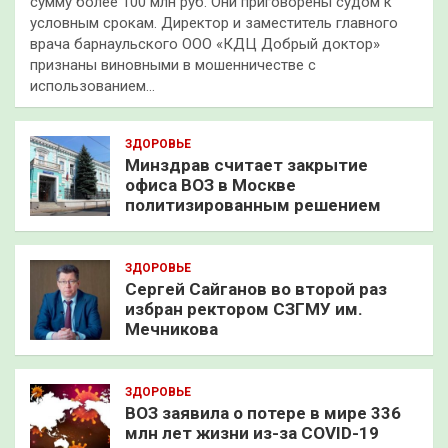
сумму более 100 млн руб. Они приговорены судом к
условным срокам. Директор и заместитель главного
врача барнаульского ООО «КДЦ Добрый доктор»
признаны виновными в мошенничестве с
использованием…
ЗДОРОВЬЕ
Минздрав считает закрытие
офиса ВОЗ в Москве
политизированным решением
ЗДОРОВЬЕ
Сергей Сайганов во второй раз
избран ректором СЗГМУ им.
Мечникова
ЗДОРОВЬЕ
ВОЗ заявила о потере в мире 336
млн лет жизни из-за COVID-19