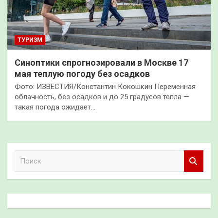
ТУРИЗМ
Синоптики спрогнозировали в Москве 17
мая теплую погоду без осадков
Фото: ИЗВЕСТИЯ/Константин Кокошкин Переменная
облачность, без осадков и до 25 градусов тепла —
такая погода ожидает…
П
о
и
с
к