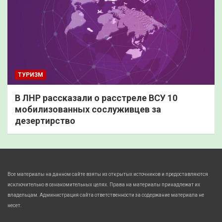
ТУРИЗМ
В ЛНР рассказали о расстреле ВСУ 10
мобилизованных сослуживцев за
дезертирство
Все материалы на данном сайте взяты из открытых источников и предоставляются
исключительно в ознакомительных целях. Права на материалы принадлежат их
владельцам. Администрация сайта ответственности за содержание материала не
несет.