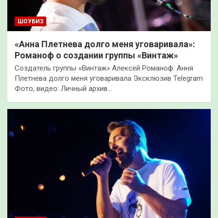
ШОУБИЗ
«Анна Плетнева долго меня уговаривала»:
Романоф о создании группы «Винтаж»
Создатель группы «Винтаж» Алексей Романоф: Ання
Плетнева долго меня уговаривала Эксклюзив Telegram
Фото, видео: Личный архив…