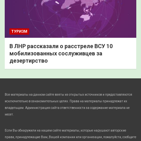
ТУРИЗМ
В ЛНР рассказали о расстреле ВСУ 10
мобилизованных сослуживцев за
дезертирство
Все материалы на данном сайте взяты из открытых источников и предоставляются
исключительно в ознакомительных целях. Права на материалы принадлежат их
владельцам. Администрация сайта ответственности за содержание материала не
несет.
Если Вы обнаружили на нашем сайте материалы, которые нарушают авторские
права, принадлежащие Вам, Вашей компании или организации, пожалуйста, сообщите