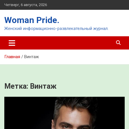
Перейти
Четверг, 6 августа, 2026
к
содержимому
Woman Pride.
Женский информационно-развлекательный журнал.
Главная
Винтаж
Метка:
Винтаж