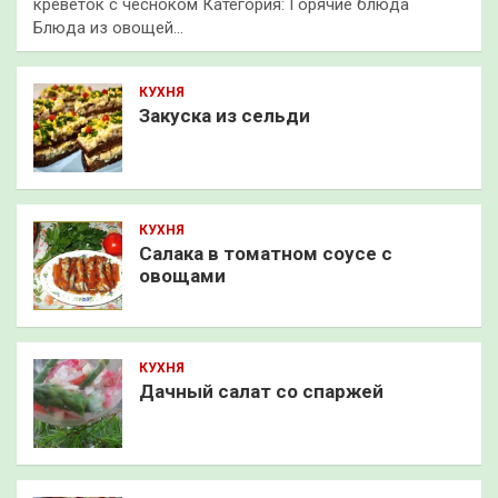
креветок с чесноком Категория: Горячие блюда
Блюда из овощей…
КУХНЯ
Закуска из сельди
КУХНЯ
Салака в томатном соусе с
овощами
КУХНЯ
Дачный салат со спаржей