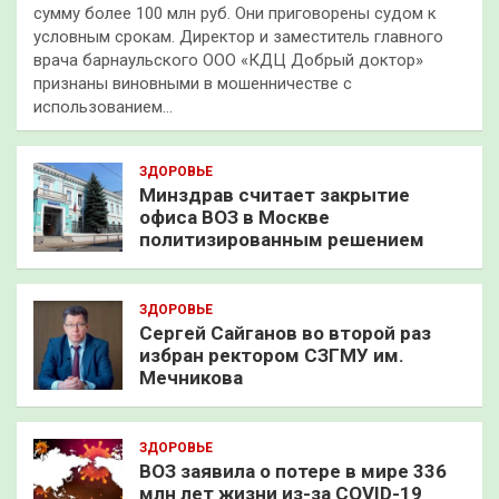
сумму более 100 млн руб. Они приговорены судом к
условным срокам. Директор и заместитель главного
врача барнаульского ООО «КДЦ Добрый доктор»
признаны виновными в мошенничестве с
использованием…
ЗДОРОВЬЕ
Минздрав считает закрытие
офиса ВОЗ в Москве
политизированным решением
ЗДОРОВЬЕ
Сергей Сайганов во второй раз
избран ректором СЗГМУ им.
Мечникова
ЗДОРОВЬЕ
ВОЗ заявила о потере в мире 336
млн лет жизни из-за COVID-19