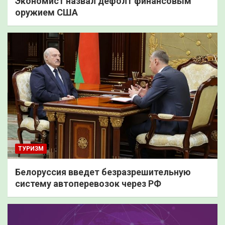
Экономист назвал дефолт финансовым
оружием США
ТУРИЗМ
Белоруссия введет безразрешительную
систему автоперевозок через РФ