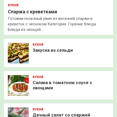
КУХНЯ
Спаржа с креветками
Готовим полезный ужин из весенней спаржи и
креветок с чесноком Категория: Горячие блюда
Блюда из овощей…
КУХНЯ
Закуска из сельди
КУХНЯ
Салака в томатном соусе с
овощами
КУХНЯ
Дачный салат со спаржей