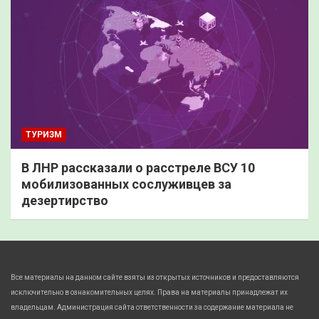
ТУРИЗМ
В ЛНР рассказали о расстреле ВСУ 10
мобилизованных сослуживцев за
дезертирство
Все материалы на данном сайте взяты из открытых источников и предоставляются
исключительно в ознакомительных целях. Права на материалы принадлежат их
владельцам. Администрация сайта ответственности за содержание материала не