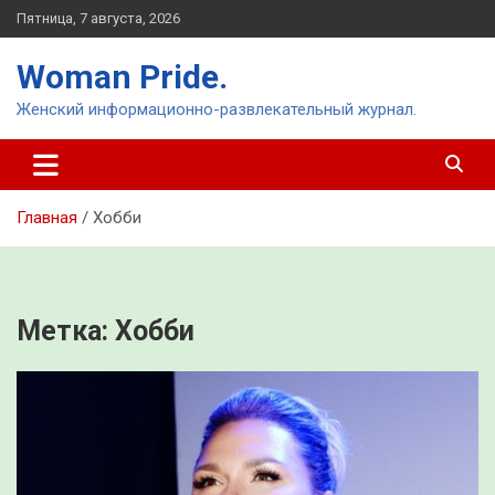
Перейти
Пятница, 7 августа, 2026
к
содержимому
Woman Pride.
Женский информационно-развлекательный журнал.
Главная
Хобби
Метка:
Хобби