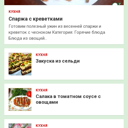
КУХНЯ
Спаржа с креветками
Готовим полезный ужин из весенней спаржи и
креветок с чесноком Категория: Горячие блюда
Блюда из овощей…
КУХНЯ
Закуска из сельди
КУХНЯ
Салака в томатном соусе с
овощами
КУХНЯ