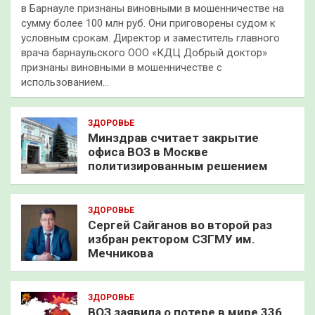
в Барнауле признаны виновными в мошенничестве на
сумму более 100 млн руб. Они приговорены судом к
условным срокам. Директор и заместитель главного
врача барнаульского ООО «КДЦ Добрый доктор»
признаны виновными в мошенничестве с
использованием…
ЗДОРОВЬЕ
Минздрав считает закрытие
офиса ВОЗ в Москве
политизированным решением
ЗДОРОВЬЕ
Сергей Сайганов во второй раз
избран ректором СЗГМУ им.
Мечникова
ЗДОРОВЬЕ
ВОЗ заявила о потере в мире 336