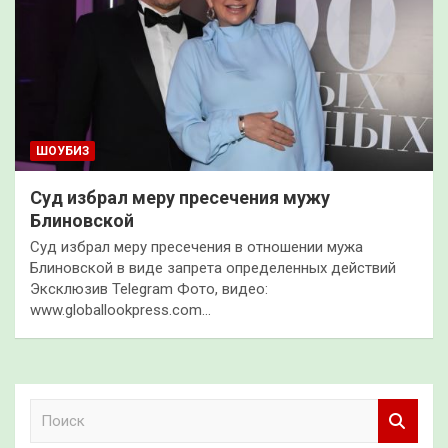
ШОУБИЗ
Суд избрал меру пресечения мужу
Блиновской
Суд избрал меру пресечения в отношении мужа
Блиновской в виде запрета определенных действий
Эксклюзив Telegram Фото, видео:
www.globallookpress.com…
П
о