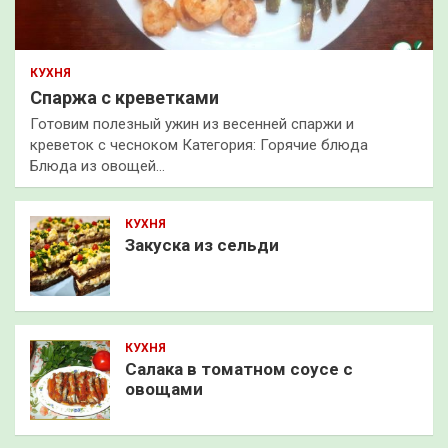
КУХНЯ
Спаржа с креветками
Готовим полезный ужин из весенней спаржи и
креветок с чесноком Категория: Горячие блюда
Блюда из овощей…
КУХНЯ
Закуска из сельди
КУХНЯ
Салака в томатном соусе с
овощами