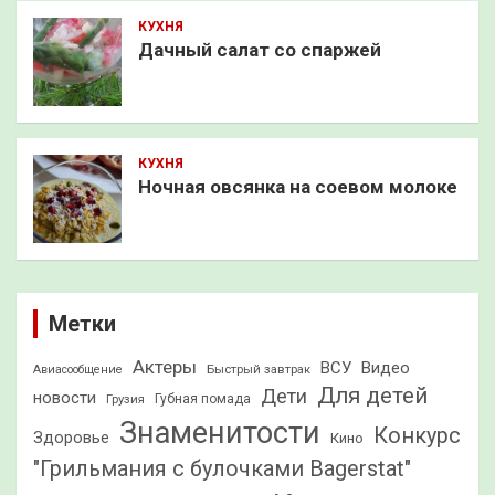
КУХНЯ
Дачный салат со спаржей
КУХНЯ
Ночная овсянка на соевом молоке
Метки
Актеры
ВСУ
Видео
Быстрый завтрак
Авиасообщение
Для детей
Дети
новости
Грузия
Губная помада
Знаменитости
Конкурс
Здоровье
Кино
"Грильмания с булочками Bagerstat"