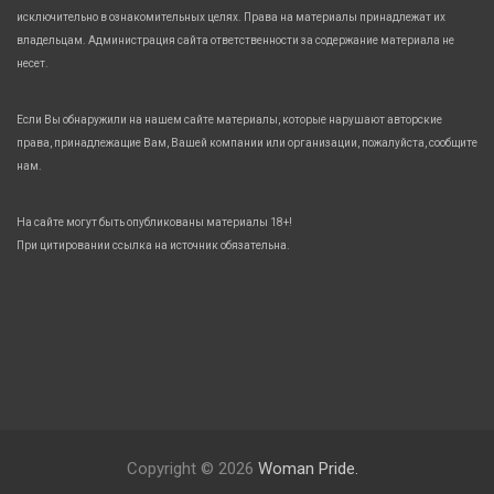
исключительно в ознакомительных целях. Права на материалы принадлежат их
владельцам. Администрация сайта ответственности за содержание материала не
несет.
Если Вы обнаружили на нашем сайте материалы, которые нарушают авторские
права, принадлежащие Вам, Вашей компании или организации, пожалуйста, сообщите
нам.
На сайте могут быть опубликованы материалы 18+!
При цитировании ссылка на источник обязательна.
Copyright © 2026
Woman Pride.