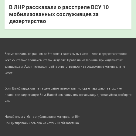
В ЛНР рассказали о расстреле ВСУ 10
мобилизованных сослуживцев за
дезертирство
Все материалы на данном сайте взяты из открытых источников и предоставляются
исключительно в ознакомительных целях. Права на материалы принадлежат их
владельцам. Администрация сайта ответственности за содержание материала не
несет.
Если Вы обнаружили на нашем сайте материалы, которые нарушают авторские
права, принадлежащие Вам, Вашей компании или организации, пожалуйста, сообщите
нам.
На сайте могут быть опубликованы материалы 18+!
При цитировании ссылка на источник обязательна.