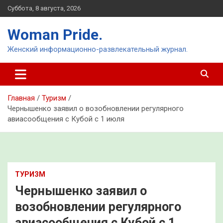
Перейти
Суббота, 8 августа, 2026
к
содержимому
Woman Pride.
Женский информационно-развлекательный журнал.
Главная
Туризм
Чернышенко заявил о возобновлении регулярного
авиасообщения с Кубой с 1 июля
ТУРИЗМ
Чернышенко заявил о
возобновлении регулярного
авиасообщения с Кубой с 1