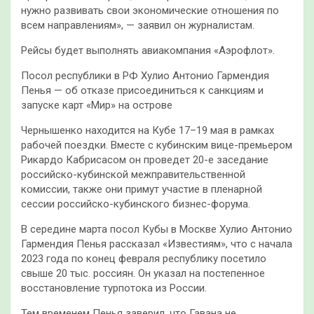
нужно развивать свои экономические отношения по
всем направлениям», — заявил он журналистам.
Рейсы будет выполнять авиакомпания «Аэрофлот».
Посол республики в РФ Хулио Антонио Гармендия
Пенья — об отказе присоединиться к санкциям и
запуске карт «Мир» на острове
Чернышенко находится на Кубе 17–19 мая в рамках
рабочей поездки. Вместе с кубинским вице-премьером
Рикардо Кабрисасом он проведет 20-е заседание
российско-кубинской межправительственной
комиссии, также они примут участие в пленарной
сессии российско-кубинского бизнес-форума.
В середине марта посол Кубы в Москве Хулио Антонио
Гармендия Пенья рассказал «Известиям», что с начала
2023 года по конец февраля республику посетило
свыше 20 тыс. россиян. Он указал на постепенное
восстановление турпотока из России.
Тем временем Пенья заверил, что Гавана не