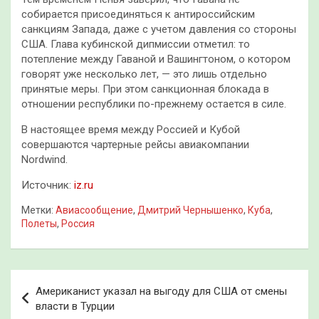
собирается присоединяться к антироссийским
санкциям Запада, даже с учетом давления со стороны
США. Глава кубинской дипмиссии отметил: то
потепление между Гаваной и Вашингтоном, о котором
говорят уже несколько лет, — это лишь отдельно
принятые меры. При этом санкционная блокада в
отношении республики по-прежнему остается в силе.
В настоящее время между Россией и Кубой
совершаются чартерные рейсы авиакомпании
Nordwind.
Источник:
iz.ru
Метки:
Авиасообщение
,
Дмитрий Чернышенко
,
Куба
,
Полеты
,
Россия
Навигация
Американист указал на выгоду для США от смены
по
власти в Турции