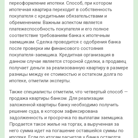
переоформление ипотеки. Способ, при котором
ипотечная квартира переходит в собственность
покупателя с кредитными обязательствами и
обременением. Важным аспектом является
платежеспособность покупателя и его полное
соответствие требованиям банка к ипотечным
заемщикам. Сделка проводится с одобрения банка
после проверки им финансового состояния
покупателя-заемщика. Кредитная организация в
данном случае является стороной сделки, а продавец
получает деньги за реализованную квартиру в размере
разницы между ее стоимостью и остатком долга по
ипотеке, отметили эксперты.
Также специалисты отметили, что четвертый способ —
продажа квартиры банком. Для реализации
заложенной квартиры банку необходимо получить
решение суда, в котором зафиксирована
задолженность и просрочка по выплатам заемщика.
Продается такое жилье на торгах, а вырученная за
него сумма идет на погашение оставшейся суммы по
ипотеке. Если по итогам расчетов у банка остаются