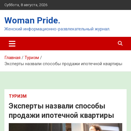
Перейти
Суббота, 8 августа, 2026
к
содержимому
Woman Pride.
Женский информационно-развлекательный журнал.
Главная
Туризм
Эксперты назвали способы продажи ипотечной квартиры
ТУРИЗМ
Эксперты назвали способы
продажи ипотечной квартиры