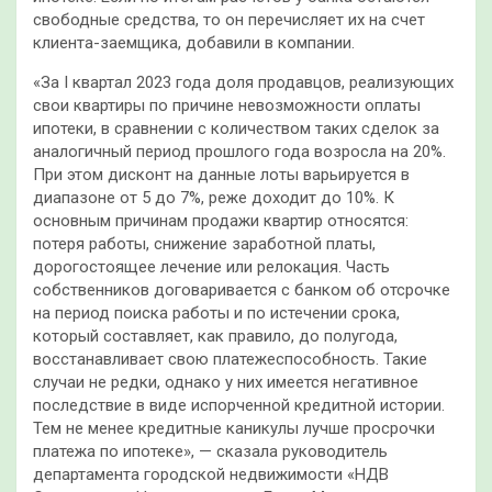
свободные средства, то он перечисляет их на счет
клиента-заемщика, добавили в компании.
«За I квартал 2023 года доля продавцов, реализующих
свои квартиры по причине невозможности оплаты
ипотеки, в сравнении с количеством таких сделок за
аналогичный период прошлого года возросла на 20%.
При этом дисконт на данные лоты варьируется в
диапазоне от 5 до 7%, реже доходит до 10%. К
основным причинам продажи квартир относятся:
потеря работы, снижение заработной платы,
дорогостоящее лечение или релокация. Часть
собственников договаривается с банком об отсрочке
на период поиска работы и по истечении срока,
который составляет, как правило, до полугода,
восстанавливает свою платежеспособность. Такие
случаи не редки, однако у них имеется негативное
последствие в виде испорченной кредитной истории.
Тем не менее кредитные каникулы лучше просрочки
платежа по ипотеке», — сказала руководитель
департамента городской недвижимости «НДВ