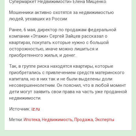
Супермаркет Недвижимости» Елена Мищенко.
Мошенники активно охотятся за недвижимостью
людей, уехавших из России
Ранее, 6 мая, директор по продажам федеральной
компании «Этажи» Сергей Зайцев рассказал о
квартирах, покупать которые нужно с большой
осторожностью, иначе можно лишиться и
приобретенного жилья, и денег.
Так, в группе риска находятся квартиры, которые
приобретались с привлечением средств материнского
капитала, но в них так и не были выделены доли
несовершеннолетним. Он пояснил, что в любой момент
дети могут заявить свои права на часть уже проданной
недвижимости.
Источник:
iz.ru
Метки:
Ипотека
,
Недвижимость
,
Продажа
,
Эксперты