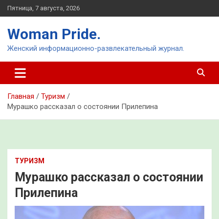
Перейти
Пятница, 7 августа, 2026
к
содержимому
Woman Pride.
Женский информационно-развлекательный журнал.
Главная
Туризм
Мурашко рассказал о состоянии Прилепина
ТУРИЗМ
Мурашко рассказал о состоянии
Прилепина