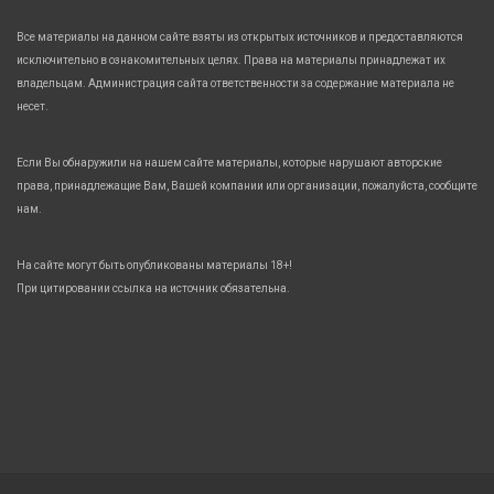
Все материалы на данном сайте взяты из открытых источников и предоставляются
исключительно в ознакомительных целях. Права на материалы принадлежат их
владельцам. Администрация сайта ответственности за содержание материала не
несет.
Если Вы обнаружили на нашем сайте материалы, которые нарушают авторские
права, принадлежащие Вам, Вашей компании или организации, пожалуйста, сообщите
нам.
На сайте могут быть опубликованы материалы 18+!
При цитировании ссылка на источник обязательна.