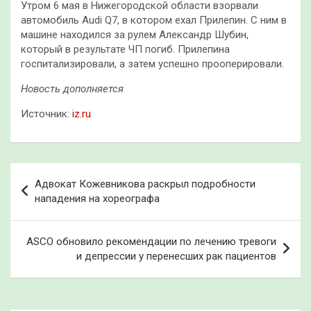
Утром 6 мая в Нижегородской области взорвали
автомобиль Audi Q7, в котором ехал Прилепин. С ним в
машине находился за рулем Александр Шубин,
который в результате ЧП погиб. Прилепина
госпитализировали, а затем успешно прооперировали.
Новость дополняется
Источник:
iz.ru
Навигация
Адвокат Кожевникова раскрыл подробности
по
нападения на хореографа
записям
ASCO обновило рекомендации по лечению тревоги
и депрессии у перенесших рак пациентов