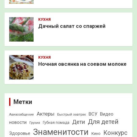
КУХНЯ
Дачный салат со спаржей
КУХНЯ
Ночная овсянка на соевом молоке
Метки
Актеры
ВСУ
Видео
Быстрый завтрак
Авиасообщение
Для детей
Дети
новости
Грузия
Губная помада
Знаменитости
Конкурс
Здоровье
Кино