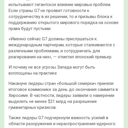
испытывают гигантское влияние мировых проблем.
Если страны G7 не проявят готовности к
сотрудничеству в их решении, то и призывы блока к
поддержанию открытого мирового порядка на основе
права будут пустыми.
«Именно сейчас G7 должны прислушаться к
международным партнерам, которые сталкиваются с
различными проблемами, и сотрудничать для
реагирования на них», — отметил японский премьер.
И почему не все угрозы Запада могут быть
воплощены на практике
Накануне лидеры стран «большой семерки» приняли
итоговое коммюнике за день до окончания саммита в
Хиросиме. В частности, лидеры заявили о намерении
выделить не менее $21 млрд на разрешение
гуманитарных кризисов.
Также лидеры G7 подчеркнули важность усилий в
области разоружения и нераспространения ядерного