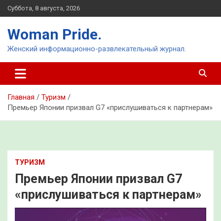
Перейти
Суббота, 8 августа, 2026
к
содержимому
Woman Pride.
Женский информационно-развлекательный журнал.
Главная
Туризм
Премьер Японии призвал G7 «прислушиваться к партнерам»
ТУРИЗМ
Премьер Японии призвал G7
«прислушиваться к партнерам»