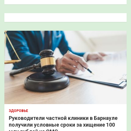
и
с
к
ЗДОРОВЬЕ
Руководители частной клиники в Барнауле
получили условные сроки за хищение 100