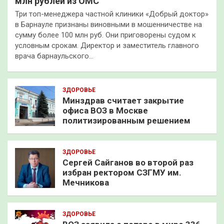
млн рублей из ОМС
Три топ-менеджера частной клиники «Добрый доктор»
в Барнауле признаны виновными в мошенничестве на
сумму более 100 млн руб. Они приговорены судом к
условным срокам. Директор и заместитель главного
врача барнаульского…
ЗДОРОВЬЕ
Минздрав считает закрытие
офиса ВОЗ в Москве
политизированным решением
ЗДОРОВЬЕ
Сергей Сайганов во второй раз
избран ректором СЗГМУ им.
Мечникова
ЗДОРОВЬЕ