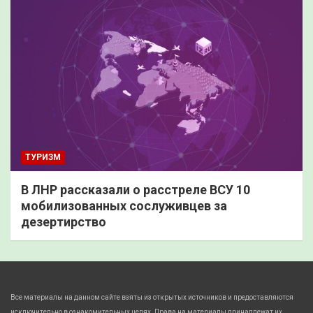
ТУРИЗМ
В ЛНР рассказали о расстреле ВСУ 10
мобилизованных сослуживцев за
дезертирство
Все материалы на данном сайте взяты из открытых источников и предоставляются
исключительно в ознакомительных целях. Права на материалы принадлежат их