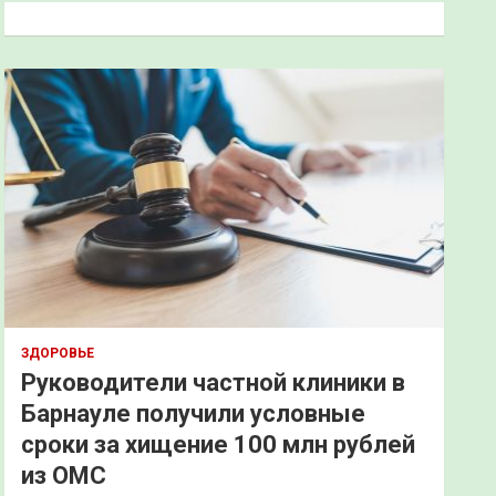
к
ЗДОРОВЬЕ
Руководители частной клиники в
Барнауле получили условные
сроки за хищение 100 млн рублей
из ОМС