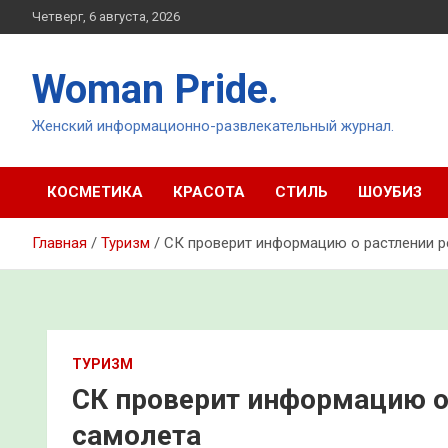
Перейти
Четверг, 6 августа, 2026
к
содержимому
Woman Pride.
Женский информационно-развлекательный журнал.
КОСМЕТИКА
КРАСОТА
СТИЛЬ
ШОУБИЗ
Главная
Туризм
СК проверит информацию о растлении р
ТУРИЗМ
СК проверит информацию о 
самолета