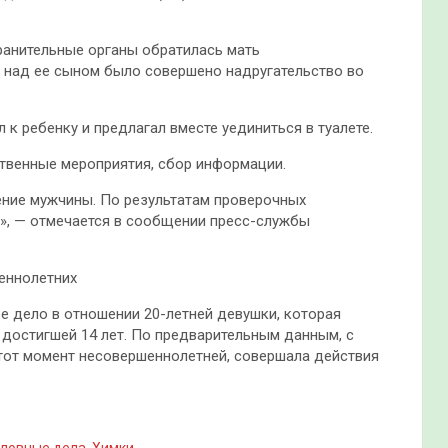
ранительные органы обратилась мать
о над ее сыном было совершено надругательство во
к ребенку и предлагал вместе уединиться в туалете.
твенные мероприятия, сбор информации.
ение мужчины. По результатам проверочных
», — отмечается в сообщении пресс-службы
еннолетних
ое дело в отношении 20-летней девушки, которая
е достигшей 14 лет. По предварительным данным, с
 тот момент несовершеннолетней, совершала действия