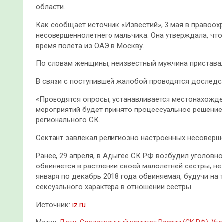
области.
Как сообщает источник «Известий», 3 мая в правоох
несовершеннолетнего мальчика. Она утверждала, чт
время полета из ОАЭ в Москву.
По словам женщины, неизвестный мужчина приставал 
В связи с поступившей жалобой проводятся доследс
«Проводятся опросы, устанавливается местонахожд
мероприятий будет принято процессуальное решение
регионального СК.
Сектант завлекал религиозно настроенных несоверш
Ранее, 29 апреля, в Адыгее СК РФ возбудил уголовн
обвиняется в растлении своей малолетней сестры, н
января по декабрь 2018 года обвиняемая, будучи на
сексуального характера в отношении сестры.
Источник:
iz.ru