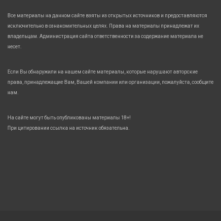
Все материалы на данном сайте взяты из открытых источников и предоставляются
исключительно в ознакомительных целях. Права на материалы принадлежат их
владельцам. Администрация сайта ответственности за содержание материала не
несет.
Если Вы обнаружили на нашем сайте материалы, которые нарушают авторские
права, принадлежащие Вам, Вашей компании или организации, пожалуйста, сообщите
нам.
На сайте могут быть опубликованы материалы 18+!
При цитировании ссылка на источник обязательна.