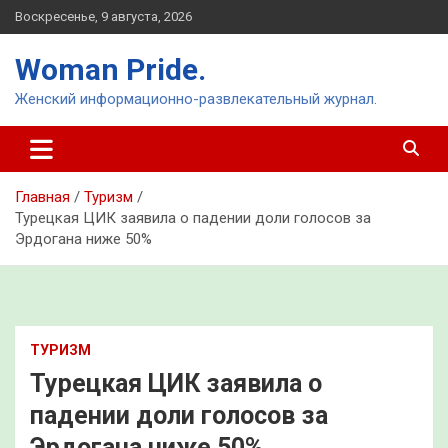
Перейти
Воскресенье, 9 августа, 2026
к
содержимому
Woman Pride.
Женский информационно-развлекательный журнал.
Главная
Туризм
Турецкая ЦИК заявила о падении доли голосов за
Эрдогана ниже 50%
ТУРИЗМ
Турецкая ЦИК заявила о
падении доли голосов за
Эрдогана ниже 50%