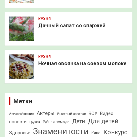
КУХНЯ
Дачный салат со спаржей
КУХНЯ
Ночная овсянка на соевом молоке
Метки
Актеры
ВСУ
Видео
Быстрый завтрак
Авиасообщение
Для детей
Дети
новости
Грузия
Губная помада
Знаменитости
Конкурс
Здоровье
Кино