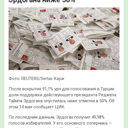
Фото: REUTERS/Sertac Kayar
После вскрытия 91,1% урн для голосования в Турции
доля поддержки действующего президента Реджепа
Тайипа Эрдогана опустилась ниже отметки в 50%. Об
этом 14 мая сообщает ЦИК.
По последним данным, Эрдоган получил 49,98%
голосов избирателей. У его основного соперника —