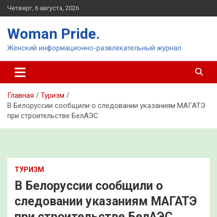
Перейти
Четверг, 6 августа, 2026
к
содержимому
Woman Pride.
Женский информационно-развлекательный журнал.
Главная
Туризм
В Белоруссии сообщили о следовании указаниям МАГАТЭ
при строительстве БелАЭС
ТУРИЗМ
В Белоруссии сообщили о
следовании указаниям МАГАТЭ
при строительстве БелАЭС