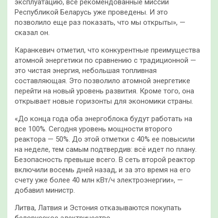
эксплуатацию, все рекомендованные миссии
Республикой Беларусь уже проведены. И это
позволило еще раз показать, что мы открыты», —
сказал он.
Каранкевич отметил, что конкурентные преимущества
атомной энергетики по сравнению с традиционной —
это чистая энергия, небольшая топливная
составляющая. Это позволило атомной энергетике
перейти на новый уровень развития. Кроме того, она
открывает новые горизонты для экономики страны.
«До конца года оба энергоблока будут работать на
все 100%. Сегодня уровень мощности второго
реактора — 50%. До этой отметки с 40% ее повысили
на неделе, тем самым подтвердив: всё идет по плану.
Безопасность превыше всего. В сеть второй реактор
включили восемь дней назад, и за это время на его
счету уже более 40 млн кВт/ч электроэнергии», —
добавил министр.
Литва, Латвия и Эстония отказываются покупать
белорусское электричество