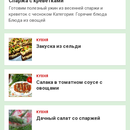
Спаржа с креветками
Готовим полезный ужин из весенней спаржи и
креветок с чесноком Категория: Горячие блюда
Блюда из овощей
КУХНЯ
Закуска из сельди
КУХНЯ
Салака в томатном соусе с
овощами
КУХНЯ
Дачный салат со спаржей