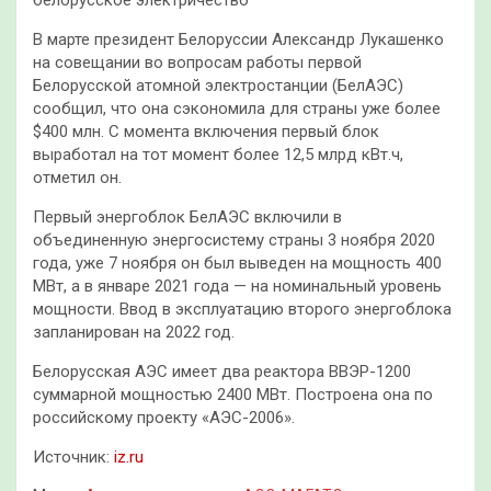
В марте президент Белоруссии Александр Лукашенко
на совещании во вопросам работы первой
Белорусской атомной электростанции (БелАЭС)
сообщил, что она сэкономила для страны уже более
$400 млн. С момента включения первый блок
выработал на тот момент более 12,5 млрд кВт.ч,
отметил он.
Первый энергоблок БелАЭС включили в
объединенную энергосистему страны 3 ноября 2020
года, уже 7 ноября он был выведен на мощность 400
МВт, а в январе 2021 года — на номинальный уровень
мощности. Ввод в эксплуатацию второго энергоблока
запланирован на 2022 год.
Белорусская АЭС имеет два реактора ВВЭР-1200
суммарной мощностью 2400 МВт. Построена она по
российскому проекту «АЭС-2006».
Источник:
iz.ru