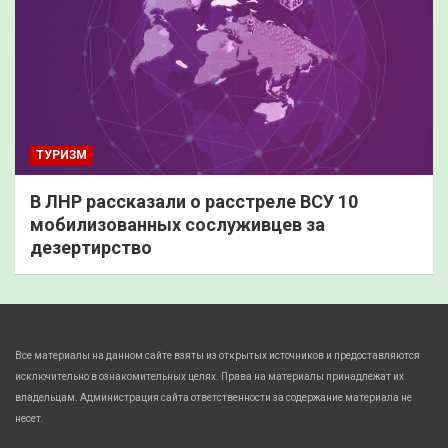
ТУРИЗМ
В ЛНР рассказали о расстреле ВСУ 10
мобилизованных сослуживцев за
дезертирство
Все материалы на данном сайте взяты из открытых источников и предоставляются
исключительно в ознакомительных целях. Права на материалы принадлежат их
владельцам. Администрация сайта ответственности за содержание материала не
несет.