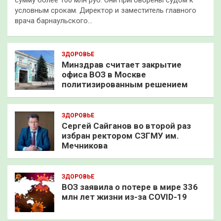
сумму более 100 млн руб. Они приговорены судом к
условным срокам. Директор и заместитель главного
врача барнаульского…
ЗДОРОВЬЕ
Минздрав считает закрытие
офиса ВОЗ в Москве
политизированным решением
ЗДОРОВЬЕ
Сергей Сайганов во второй раз
избран ректором СЗГМУ им.
Мечникова
ЗДОРОВЬЕ
ВОЗ заявила о потере в мире 336
млн лет жизни из-за COVID-19