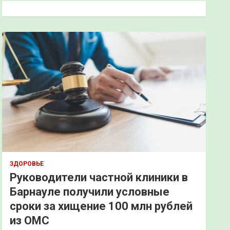
к
ЗДОРОВЬЕ
Руководители частной клиники в
Барнауле получили условные
сроки за хищение 100 млн рублей
из ОМС