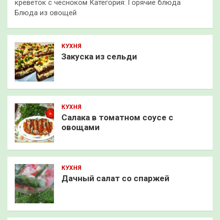
креветок с чесноком Категория: Горячие блюда
Блюда из овощей
КУХНЯ
Закуска из сельди
КУХНЯ
Салака в томатном соусе с
овощами
КУХНЯ
Дачный салат со спаржей