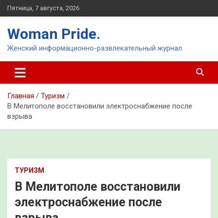
Перейти
Пятница, 7 августа, 2026
к
содержимому
Woman Pride.
Женский информационно-развлекательный журнал.
Главная
Туризм
В Мелитополе восстановили электроснабжение после
взрыва
ТУРИЗМ
В Мелитополе восстановили
электроснабжение после
взрыва