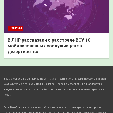
ТУРИЗМ
В ЛНР рассказали о расстреле ВСУ 10
мобилизованных сослуживцев за
дезертирство
Все материалы на данном сайте взяты из открытых источников и предоставляются
исключительно в ознакомительных целях. Права на материалы принадлежат их
владельцам. Администрация сайта ответственности за содержание материала не
несет.
Если Вы обнаружили на нашем сайте материалы, которые нарушают авторские
права, принадлежащие Вам, Вашей компании или организации, пожалуйста, сообщите