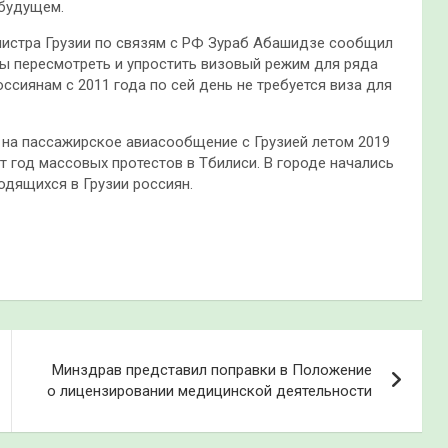
 будущем.
нистра Грузии по связям с РФ Зураб Абашидзе сообщил
вы пересмотреть и упростить визовый режим для ряда
оссиянам с 2011 года по сей день не требуется виза для
 на пассажирское авиасообщение с Грузией летом 2019
т год массовых протестов в Тбилиси. В городе начались
одящихся в Грузии россиян.
Минздрав представил поправки в Положение
о лицензировании медицинской деятельности