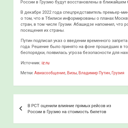
России в Грузию будут восстановлены в ближайшем
В декабре 2022 года спецпредставитель премьер-ми
о том, что в Тбилиси информированы о планах Моск
стран, в том числе Грузии. Абашидзе напомнил, что р
посещения их страны.
Путин подписал указ о введении временного запрета
года. Решение было принято на фоне прошедших в то
беспорядки, появилась угроза безопасности для нах
Источник:
iz.ru
Метки:
Авиасообщение
,
Визы
,
Владимир Путин
,
Грузия
Навигация
В РСТ оценили влияние прямых рейсов из
по
России в Грузию на стоимость билетов
записям