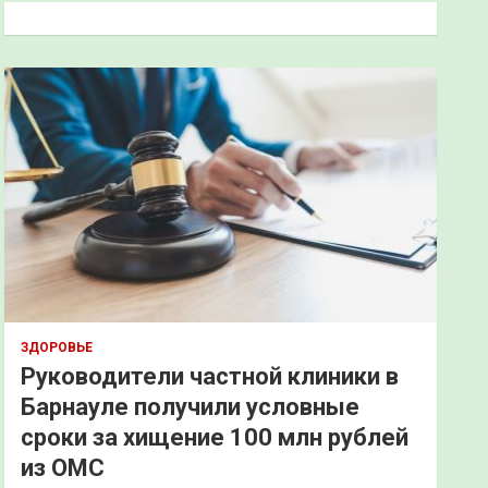
к
ЗДОРОВЬЕ
Руководители частной клиники в
Барнауле получили условные
сроки за хищение 100 млн рублей
из ОМС