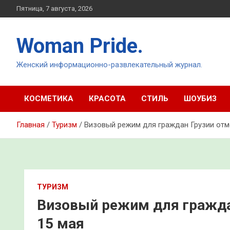
Перейти
Пятница, 7 августа, 2026
к
содержимому
Woman Pride.
Женский информационно-развлекательный журнал.
КОСМЕТИКА
КРАСОТА
СТИЛЬ
ШОУБИЗ
Главная
Туризм
Визовый режим для граждан Грузии отме
ТУРИЗМ
Визовый режим для граждан
15 мая