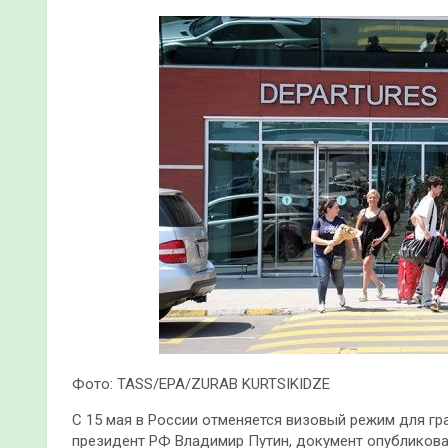
Фото: TASS/EPA/ZURAB KURTSIKIDZE
С 15 мая в России отменяется визовый режим для г
президент РФ Владимир Путин, документ опубликова