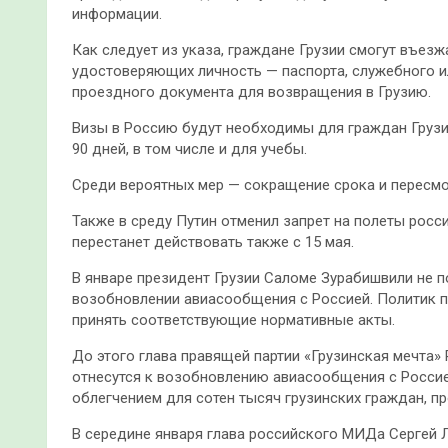
информации.
Как следует из указа, граждане Грузии смогут въез
удостоверяющих личность — паспорта, служебного и
проездного документа для возвращения в Грузию.
Визы в Россию будут необходимы для граждан Грузи
90 дней, в том числе и для учебы.
Среди вероятных мер — сокращение срока и пересм
Также в среду Путин отменил запрет на полеты росс
перестанет действовать также с 15 мая.
В январе президент Грузии Саломе Зурабишвили не 
возобновлении авиасообщения с Россией. Политик пр
принять соответствующие нормативные акты.
До этого глава правящей партии «Грузинская мечта» 
отнесутся к возобновлению авиасообщения с Россие
облегчением для сотен тысяч грузинских граждан, п
В середине января глава российского МИДа Сергей Л