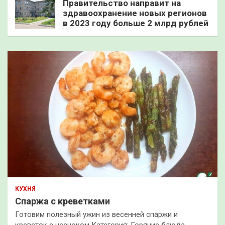
Правительство направит на
здравоохранение новых регионов
в 2023 году больше 2 млрд рублей
КУХНЯ
Спаржа с креветками
Готовим полезный ужин из весенней спаржи и