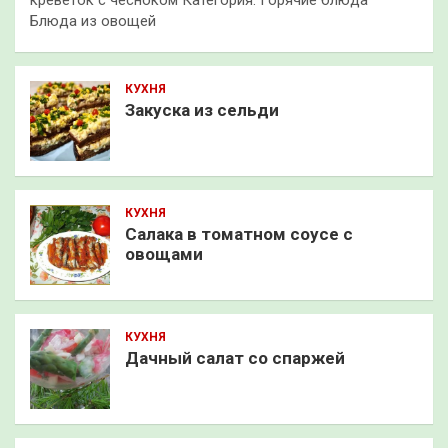
креветок с чесноком Категория: Горячие блюда
Блюда из овощей
КУХНЯ
Закуска из сельди
КУХНЯ
Салака в томатном соусе с
овощами
КУХНЯ
Дачный салат со спаржей