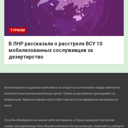
ТУРИЗМ
В ЛНР рассказали о расстреле ВСУ 10
мобилизованных сослуживцев за
дезертирство
Все материалы на данном сайте взяты из открытых источников и предоставляются
исключительно в ознакомительных целях. Права на материалы принадлежат их
владельцам. Администрация сайта ответственности за содержание материала не
несет.
Если Вы обнаружили на нашем сайте материалы, которые нарушают авторские
права, принадлежащие Вам, Вашей компании или организации, пожалуйста, сообщите