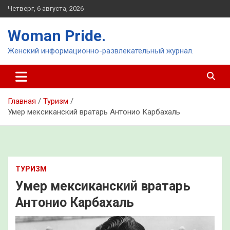
Перейти
Четверг, 6 августа, 2026
к
содержимому
Woman Pride.
Женский информационно-развлекательный журнал.
Главная
Туризм
Умер мексиканский вратарь Антонио Карбахаль
ТУРИЗМ
Умер мексиканский вратарь
Антонио Карбахаль