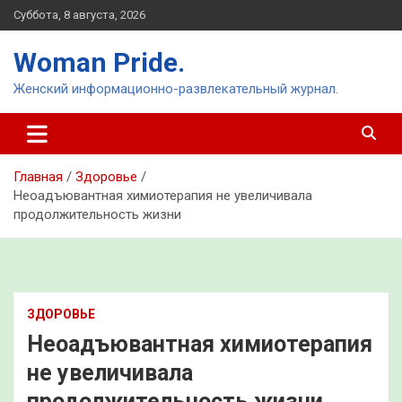
Перейти
Суббота, 8 августа, 2026
к
содержимому
Woman Pride.
Женский информационно-развлекательный журнал.
Главная
Здоровье
Неоадъювантная химиотерапия не увеличивала
продолжительность жизни
ЗДОРОВЬЕ
Неоадъювантная химиотерапия
не увеличивала
продолжительность жизни