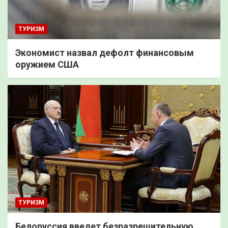
ТУРИЗМ
Экономист назвал дефолт финансовым
оружием США
ТУРИЗМ
Белоруссия введет безразрешительную