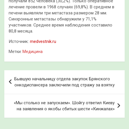
получали 852 человека (30,2%). Только оперативное
лечение провели в 1968 случаях (69,8%). В среднем в
печени выявляли три метастаза размером 28 мм.
Синхронные метастазы обнаружили у 71,1%
участников. Среднее время наблюдения составило
80,8 месяца.
Источник:
medvestnik.ru
Метки:
Медицина
Навигация
Бывшую начальницу отдела закупок Брянского
по
онкодиспансера заключили под стражу за взятку
записям
«Мы столько не запускаем». Шойгу ответил Киеву
на заявления о якобы сбитых шести «Кинжалах»