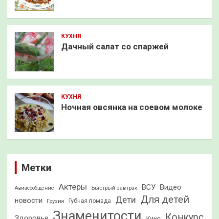
КУХНЯ
Дачный салат со спаржей
КУХНЯ
Ночная овсянка на соевом молоке
Метки
Актеры
ВСУ
Видео
Быстрый завтрак
Авиасообщение
Для детей
Дети
новости
Грузия
Губная помада
Знаменитости
Конкурс
Здоровье
Кино