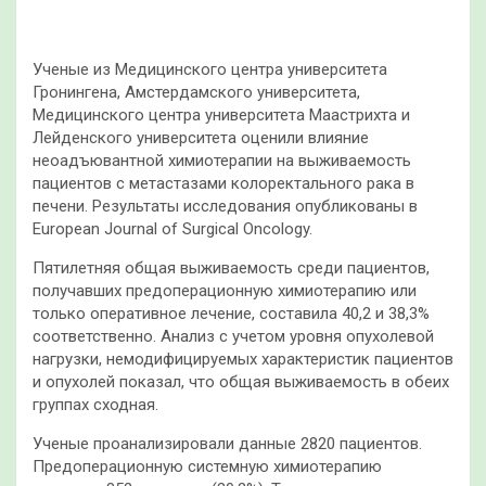
Ученые из Медицинского центра университета
Гронингена, Амстердамского университета,
Медицинского центра университета Маастрихта и
Лейденского университета оценили влияние
неоадъювантной химиотерапии на выживаемость
пациентов с метастазами колоректального рака в
печени. Результаты исследования опубликованы в
European Journal of Surgical Oncology.
Пятилетняя общая выживаемость среди пациентов,
получавших предоперационную химиотерапию или
только оперативное лечение, составила 40,2 и 38,3%
соответственно. Анализ с учетом уровня опухолевой
нагрузки, немодифицируемых характеристик пациентов
и опухолей показал, что общая выживаемость в обеих
группах сходная.
Ученые проанализировали данные 2820 пациентов.
Предоперационную системную химиотерапию