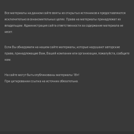
Все материалы на данном сайте взяты из открытых источников и предоставляются
исключительно в ознакомительных целях. Права на материалы принадлежат их
владельцам. Администрация сайта ответственности за содержание материала не
несет.
Если Вы обнаружили на нашем сайте материалы, которые нарушают авторские
права, принадлежащие Вам, Вашей компании или организации, пожалуйста, сообщите
нам.
На сайте могут быть опубликованы материалы 18+!
При цитировании ссылка на источник обязательна.