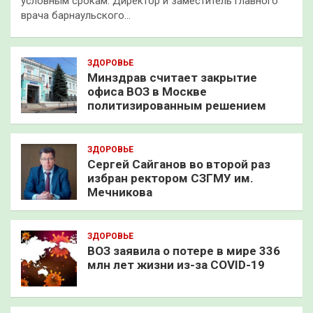
условным срокам. Директор и заместитель главного
врача барнаульского…
ЗДОРОВЬЕ
Минздрав считает закрытие
офиса ВОЗ в Москве
политизированным решением
ЗДОРОВЬЕ
Сергей Сайганов во второй раз
избран ректором СЗГМУ им.
Мечникова
ЗДОРОВЬЕ
ВОЗ заявила о потере в мире 336
млн лет жизни из-за COVID-19