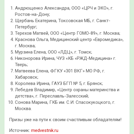
Андрющенко Александра, ООО «ЦРЧ и ЭКО», г.
Ростов-на-Дону;
Щербань Екатерина, Токсовская МБ, г. Санкт-
Петербург;
Терехов Матвей, ООО «Центр ГОМО-89», г. Москва;
Краснова Ольга, Медицинский центр «Евромедика»,
г. Москва;
Мурзина Елена, ООО «ЛДЦ», г. Томск;
Никонорова Ирина, ЧУЗ «КБ «РЖД-Медицина» г.
Тверь;
Матвеева Елена, ФГКУ «301 ВКГ» МО РФ, г.
Хабаровск;
Королева Ирина, ГАУЗ БГП № 5, г. Брянск;
Лебедев Владимир, «Центр охраны материнства и
детства», г. Переславль-Залесский;
Сонова Марина, ГКБ им. С.И. Спасокукоцкого, г.
Москва.
Призы уже на пути к своим счастливым обладателям!
Источник:
medvestnik.ru