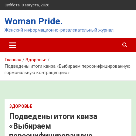
Перейти
Суббота, 8 августа, 2026
к
содержимому
Woman Pride.
Женский информационно-развлекательный журнал.
Главная
Здоровье
Подведены итоги квиза «Выбираем персонифицированную
гормональную контрацепцию»
ЗДОРОВЬЕ
Подведены итоги квиза
«Выбираем
персонифицированную