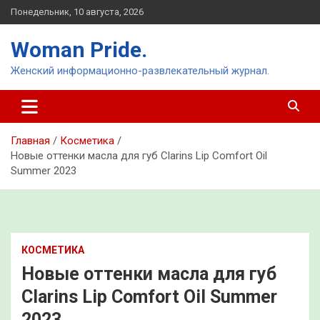
Перейти
Понедельник, 10 августа, 2026
к
содержимому
Woman Pride.
Женский информационно-развлекательный журнал.
Главная
Косметика
Новые оттенки масла для губ Clarins Lip Comfort Oil
Summer 2023
КОСМЕТИКА
Новые оттенки масла для губ
Clarins Lip Comfort Oil Summer
2023