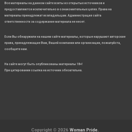
Все материалы на данном сайте взяты из открытых источников и
предоставляются исключительно в ознакомительных целях. Права на
материалы принадлежат их владельцам. Администрация сайта
ответственности за содержание материала не несет.
Если Вы обнаружили на нашем сайте материалы, которые нарушают авторские
права, принадлежащие Вам, Вашей компании или организации, пожалуйста,
сообщите нам.
На сайте могут быть опубликованы материалы 18+!
При цитировании ссылка на источник обязательна.
Copyright © 2026
Woman Pride.