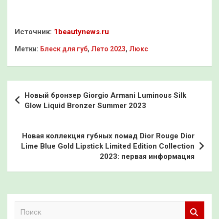
Источник:
1beautynews.ru
Метки:
Блеск для губ
,
Лето 2023
,
Люкс
Навигация
Новый бронзер Giorgio Armani Luminous Silk
по
Glow Liquid Bronzer Summer 2023
записям
Новая коллекция губных помад Dior Rouge Dior
Lime Blue Gold Lipstick Limited Edition Collection
2023: первая информация
П
о