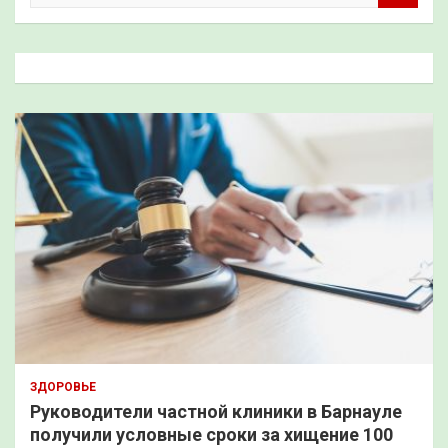
и
с
к
ЗДОРОВЬЕ
Руководители частной клиники в Барнауле
получили условные сроки за хищение 100