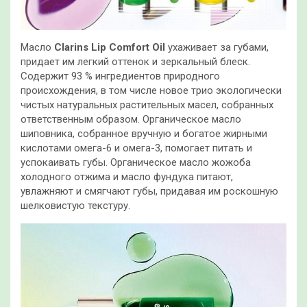
Масло
Clarins Lip Comfort Oil
ухаживает за губами,
придает им легкий оттенок и зеркальный блеск.
Содержит 93 % ингредиентов природного
происхождения, в том числе новое трио экологически
чистых натуральных растительных масел, собранных
ответственным образом. Органическое масло
шиповника, собранное вручную и богатое жирными
кислотами омега-6 и омега-3, помогает питать и
успокаивать губы. Органическое масло жожоба
холодного отжима и масло фундука питают,
увлажняют и смягчают губы, придавая им роскошную
шелковистую текстуру.