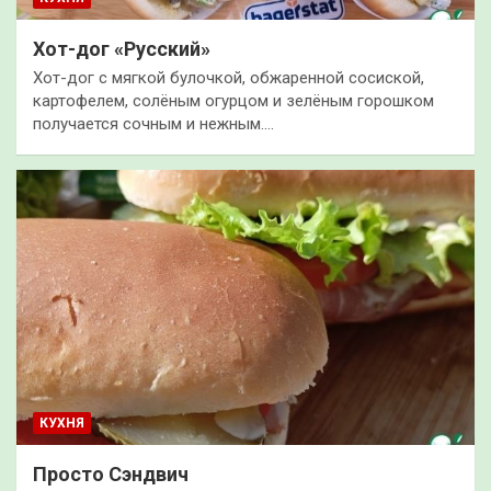
Хот-дог «Русский»
Хот-дог с мягкой булочкой, обжаренной сосиской,
картофелем, солёным огурцом и зелёным горошком
получается сочным и нежным.…
КУХНЯ
Просто Сэндвич