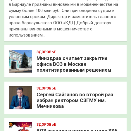
в Барнауле признаны виновными в мошенничестве на
сумму более 100 млн руб. Они приговорены судом к
условным срокам. Директор и заместитель главного
врача барнаульского ООО «КДЦ Добрый доктор»
признаны виновными в мошенничестве с
использованием…
ЗДОРОВЬЕ
Минздрав считает закрытие
офиса ВОЗ в Москве
политизированным решением
ЗДОРОВЬЕ
Сергей Сайганов во второй раз
избран ректором СЗГМУ им.
Мечникова
ЗДОРОВЬЕ
ВОЗ заявила о потере в мире 336