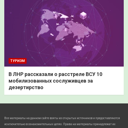
ТУРИЗМ
В ЛНР рассказали о расстреле ВСУ 10
мобилизованных сослуживцев за
дезертирство
Все материалы на данном сайте взяты из открытых источников и предоставляются
исключительно в ознакомительных целях. Права на материалы принадлежат их