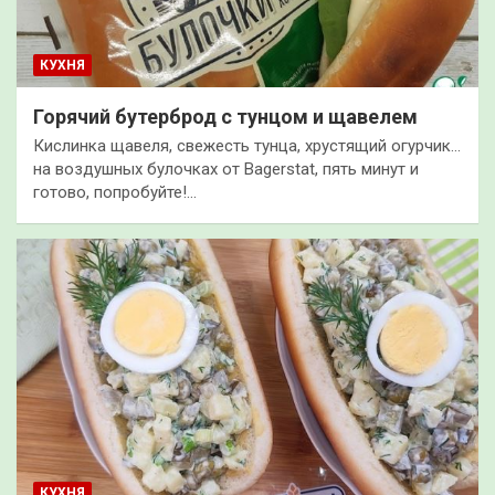
КУХНЯ
Горячий бутерброд с тунцом и щавелем
Кислинка щавеля, свежесть тунца, хрустящий огурчик…
на воздушных булочках от Bagerstat, пять минут и
готово, попробуйте!…
КУХНЯ