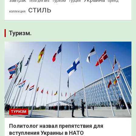
завтрак
Туризм
Турция
бренд
Тени для век
стиль
коллекция
Туризм.
ТУРИЗМ
Политолог назвал препятствия для
вступления Украины в НАТО