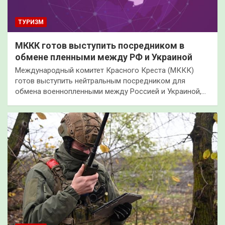
ТУРИЗМ
МККК готов выступить посредником в
обмене пленными между РФ и Украиной
Международный комитет Красного Креста (МККК)
готов выступить нейтральным посредником для
обмена военнопленными между Россией и Украиной,…