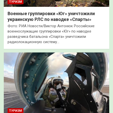
ТУРИЗМ
Военные группировки «Юг» уничтожили
украинскую РЛС по наводке «Спарты»
Фото: РИА Новости/Виктор Антонюк Российские
военнослужащие группировки «Юг» по наводке
разведчика батальона «Спарта» уничтожили
радиолокационную систему…
ТУРИЗМ