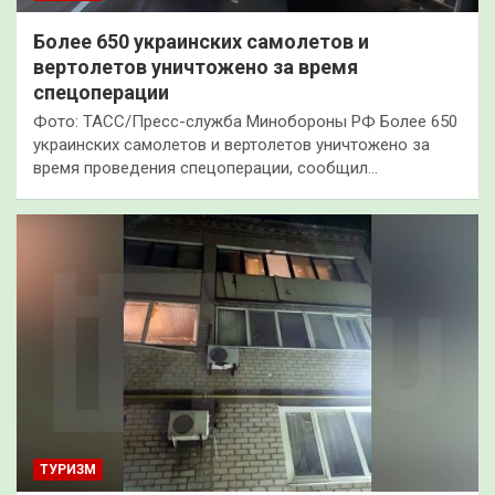
Более 650 украинских самолетов и
вертолетов уничтожено за время
спецоперации
Фото: ТАСC/Пресс-служба Минобороны РФ Более 650
украинских самолетов и вертолетов уничтожено за
время проведения спецоперации, сообщил…
ТУРИЗМ