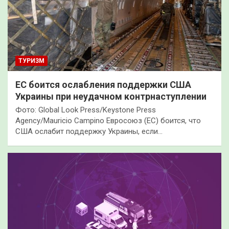
ТУРИЗМ
ЕС боится ослабления поддержки США
Украины при неудачном контрнаступлении
Фото: Global Look Press/Keystone Press
Agency/Mauricio Campino Евросоюз (ЕС) боится, что
США ослабит поддержку Украины, если…