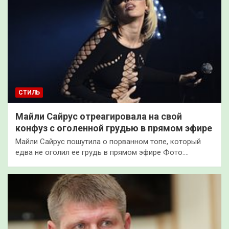
СТИЛЬ
Майли Сайрус отреагировала на свой
конфуз с оголенной грудью в прямом эфире
Майли Сайрус пошутила о порванном топе, который
едва не оголил ее грудь в прямом эфире Фото:…