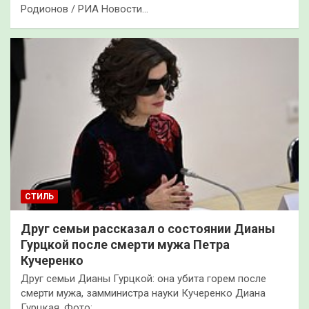
Родионов / РИА Новости…
СТИЛЬ
Друг семьи рассказал о состоянии Дианы
Гурцкой после смерти мужа Петра
Кучеренко
Друг семьи Дианы Гурцкой: она убита горем после
смерти мужа, замминистра науки Кучеренко Диана
Гурцкая. Фото:…