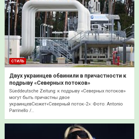
СТИЛЬ
Двух украинцев обвинили в причастности к
подрыву «Северных потоков»
Süeddeutsche Zeitung: к подрыву «Северных потоков»
могут быть причастны двое
украинцевСюжет«Северный поток-2»: Фото: Antonio
Parrinello /…