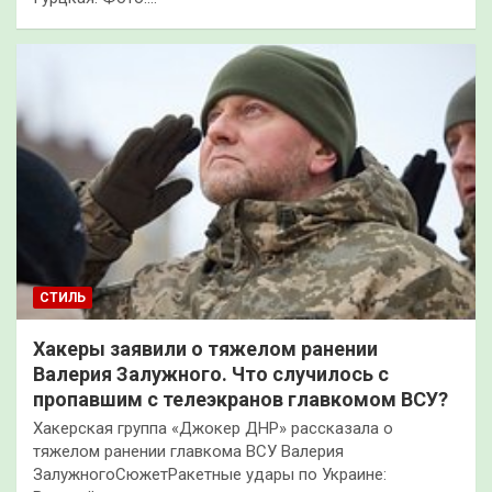
СТИЛЬ
Хакеры заявили о тяжелом ранении
Валерия Залужного. Что случилось с
пропавшим с телеэкранов главкомом ВСУ?
Хакерская группа «Джокер ДНР» рассказала о
тяжелом ранении главкома ВСУ Валерия
ЗалужногоСюжетРакетные удары по Украине: