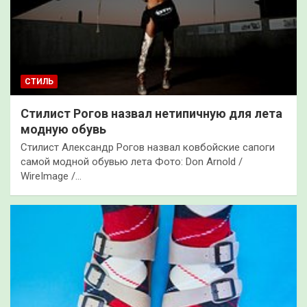
СТИЛЬ
Стилист Рогов назвал нетипичную для лета
модную обувь
Стилист Александр Рогов назвал ковбойские сапоги
самой модной обувью лета Фото: Don Arnold /
WireImage /…