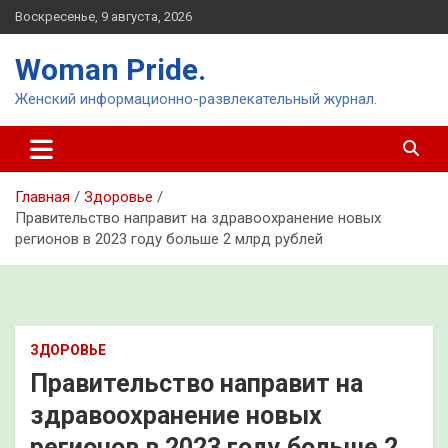
Перейти
Воскресенье, 9 августа, 2026
к
содержимому
Woman Pride.
Женский информационно-развлекательный журнал.
Главная
Здоровье
Правительство направит на здравоохранение новых
регионов в 2023 году больше 2 млрд рублей
ЗДОРОВЬЕ
Правительство направит на
здравоохранение новых
регионов в 2023 году больше 2