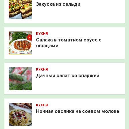
Закуска из сельди
КУХНЯ
Салака в томатном соусе с
овощами
КУХНЯ
Дачный салат со спаржей
КУХНЯ
Ночная овсянка на соевом молоке