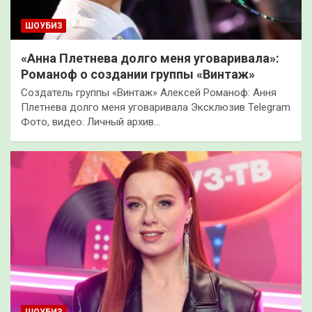
ШОУБИЗ
«Анна Плетнева долго меня уговаривала»:
Романоф о создании группы «Винтаж»
Создатель группы «Винтаж» Алексей Романоф: Ання
Плетнева долго меня уговаривала Эксклюзив Telegram
Фото, видео: Личный архив…
ШОУБИЗ