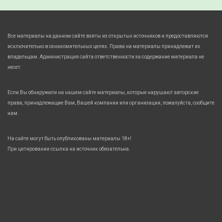
Все материалы на данном сайте взяты из открытых источников и предоставляются
исключительно в ознакомительных целях. Права на материалы принадлежат их
владельцам. Администрация сайта ответственности за содержание материала не
несет.
Если Вы обнаружили на нашем сайте материалы, которые нарушают авторские
права, принадлежащие Вам, Вашей компании или организации, пожалуйста, сообщите
нам.
На сайте могут быть опубликованы материалы 18+!
При цитировании ссылка на источник обязательна.