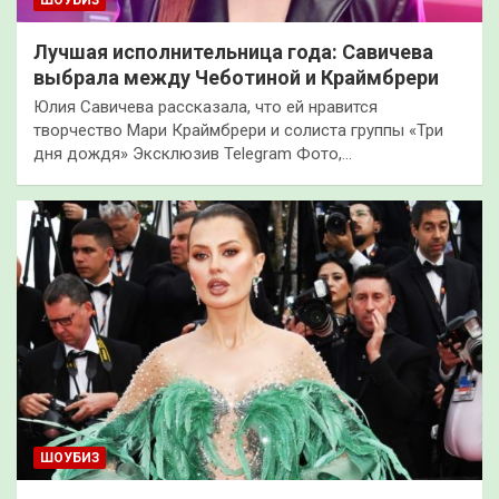
Лучшая исполнительница года: Савичева
выбрала между Чеботиной и Краймбрери
Юлия Савичева рассказала, что ей нравится
творчество Мари Краймбрери и солиста группы «Три
дня дождя» Эксклюзив Telegram Фото,…
ШОУБИЗ