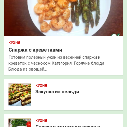
КУХНЯ
Спаржа с креветками
Готовим полезный ужин из весенней спаржи и
креветок с чесноком Категория: Горячие блюда
Блюда из овощей…
КУХНЯ
Закуска из сельди
КУХНЯ
Салака в томатном соусе с