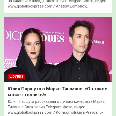
на «Фабрике звезд» Эксклюзив Telegram Фото, видео:
www.globallookpress.com / Anatoly Lomohov;…
ШОУБИЗ
Юлия Паршута о Марке Тишмане: «Он такое
может творить!»
Юлия Паршута рассказала о лучших качествах Марка
Тишмана Эксклюзив Telegram Фото, видео:
www.globallookpress.com / Komsomolskaya Pravda; 5-