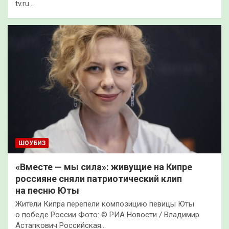
tv.ru…
ШОУБИЗ
«Вместе — мы сила»: живущие на Кипре
россияне сняли патриотический клип
на песню Юты
Жители Кипра перепели композицию певицы Юты
о победе России Фото: © РИА Новости / Владимир
Астапкович Российская…