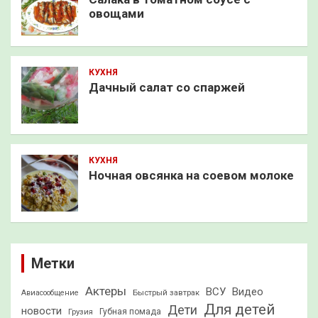
овощами
КУХНЯ
Дачный салат со спаржей
КУХНЯ
Ночная овсянка на соевом молоке
Метки
Актеры
ВСУ
Видео
Быстрый завтрак
Авиасообщение
Для детей
Дети
новости
Грузия
Губная помада