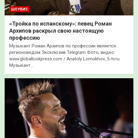
ШОУБИЗ
«Тройка по испанскому»: певец Роман
Архипов раскрыл свою настоящую
профессию
Музыкант Роман Архипов по профессии является
регионоведом Эксклюзив Telegram Фото, видео:
www.globallookpress.com / Anatoly Lomokhov; 5-tv.ru
Музыкант…