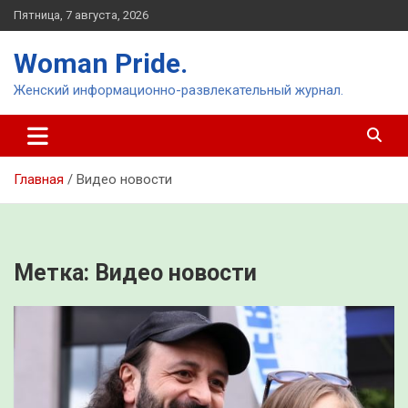
Перейти
Пятница, 7 августа, 2026
к
содержимому
Woman Pride.
Женский информационно-развлекательный журнал.
Главная
Видео новости
Метка:
Видео новости