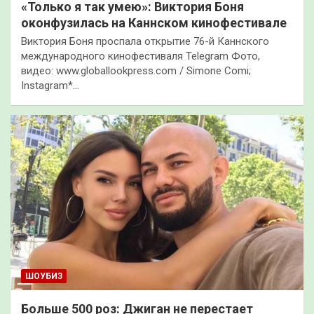
«Только я так умею»: Виктория Боня
оконфузилась на Каннском кинофестивале
Виктория Боня проспала открытие 76-й Каннского
международного кинофестиваля Telegram Фото,
видео: www.globallookpress.com / Simone Comi;
Instagram*…
ШОУБИЗ
Больше 500 роз: Джиган не перестает