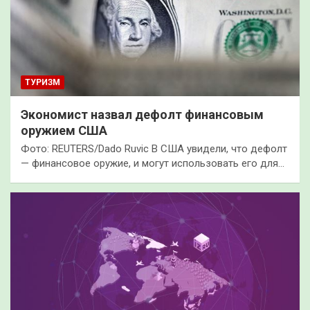
ТУРИЗМ
Экономист назвал дефолт финансовым
оружием США
Фото: REUTERS/Dado Ruvic В США увидели, что дефолт
— финансовое оружие, и могут использовать его для…