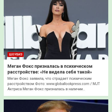
ШОУБИЗ
Меган Фокс призналась в психическом
расстройстве: «Не видела себя такой»
Меган Фокс заявила, что страдает психическим
расстройством Фото: www.globallookpress.com / MJT
Актриса Меган Фокс призналась в наличии…