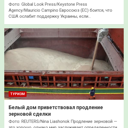
Фото: Global Look Press/Keystone Press
Agency/Mauricio Campino Евросоюз (ЕС) боится, что
США ослабит поддержку Украины, если…
ТУРИЗМ
Белый дом приветствовал продление
зерновой сделки
Фото: REUTERS/Nina Liashonok Продление зерновой —
это хорошо, однако мир заслуживает определенности