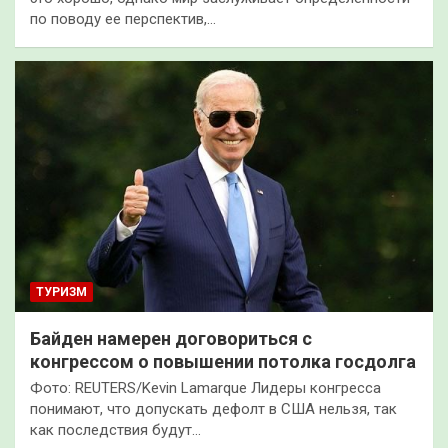
по поводу ее перспектив,…
ТУРИЗМ
Байден намерен договориться с
конгрессом о повышении потолка госдолга
Фото: REUTERS/Kevin Lamarque Лидеры конгресса
понимают, что допускать дефолт в США нельзя, так
как последствия будут…