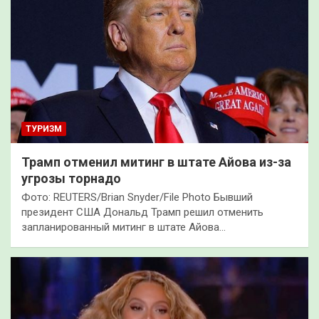
ТУРИЗМ
Трамп отменил митинг в штате Айова из-за
угрозы торнадо
Фото: REUTERS/Brian Snyder/File Photo Бывший
президент США Дональд Трамп решил отменить
запланированный митинг в штате Айова…