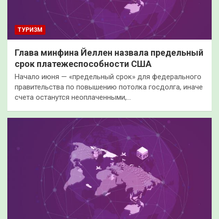
ТУРИЗМ
Глава минфина Йеллен назвала предельный
срок платежеспособности США
Начало июня — «предельный срок» для федерального
правительства по повышению потолка госдолга, иначе
счета останутся неоплаченными,…