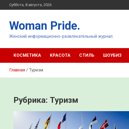
Перейти
Суббота, 8 августа, 2026
к
содержимому
Woman Pride.
Женский информационно-развлекательный журнал.
КОСМЕТИКА
КРАСОТА
СТИЛЬ
ШОУБИЗ
Главная
Туризм
Рубрика:
Туризм