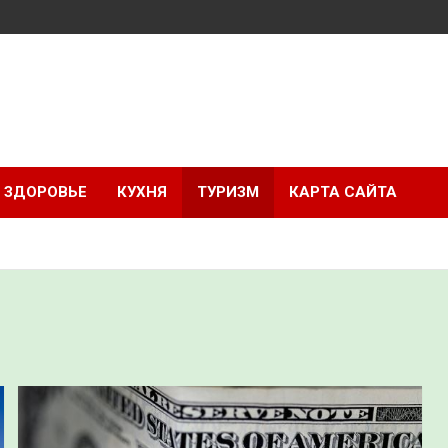
ЗДОРОВЬЕ
КУХНЯ
ТУРИЗМ
КАРТА САЙТА