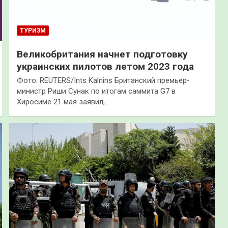
ТУРИЗМ
Великобритания начнет подготовку
украинских пилотов летом 2023 года
Фото: REUTERS/Ints Kalnins Британский премьер-
министр Риши Сунак по итогам саммита G7 в
Хиросиме 21 мая заявил,…