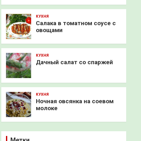
КУХНЯ
Салака в томатном соусе с
овощами
КУХНЯ
Дачный салат со спаржей
КУХНЯ
Ночная овсянка на соевом
молоке
Метки