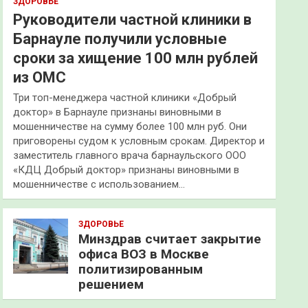
ЗДОРОВЬЕ
Руководители частной клиники в
Барнауле получили условные
сроки за хищение 100 млн рублей
из ОМС
Три топ-менеджера частной клиники «Добрый
доктор» в Барнауле признаны виновными в
мошенничестве на сумму более 100 млн руб. Они
приговорены судом к условным срокам. Директор и
заместитель главного врача барнаульского ООО
«КДЦ Добрый доктор» признаны виновными в
мошенничестве с использованием…
ЗДОРОВЬЕ
Минздрав считает закрытие
офиса ВОЗ в Москве
политизированным
решением