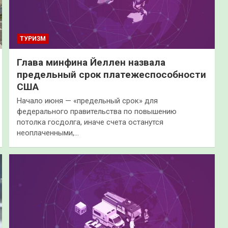
ТУРИЗМ
Глава минфина Йеллен назвала
предельный срок платежеспособности
США
Начало июня — «предельный срок» для
федерального правительства по повышению
потолка госдолга, иначе счета останутся
неоплаченными,…