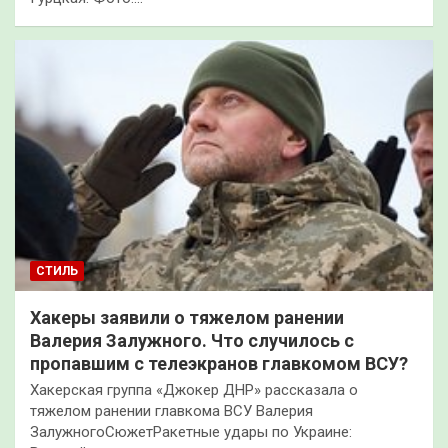
СТИЛЬ
Хакеры заявили о тяжелом ранении
Валерия Залужного. Что случилось с
пропавшим с телеэкранов главкомом ВСУ?
Хакерская группа «Джокер ДНР» рассказала о
тяжелом ранении главкома ВСУ Валерия
ЗалужногоСюжетРакетные удары по Украине: