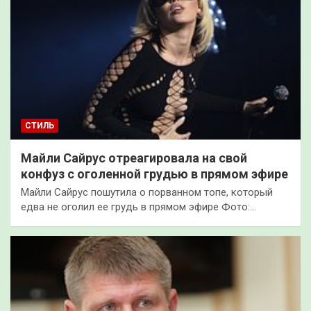
СТИЛЬ
Майли Сайрус отреагировала на свой
конфуз с оголенной грудью в прямом эфире
Майли Сайрус пошутила о порванном топе, который
едва не оголил ее грудь в прямом эфире Фото:…