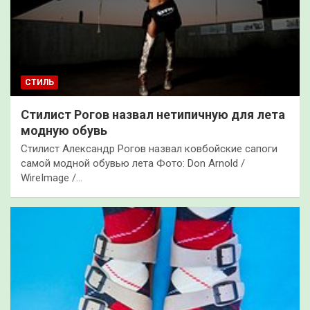
СТИЛЬ
Стилист Рогов назвал нетипичную для лета
модную обувь
Стилист Александр Рогов назвал ковбойские сапоги
самой модной обувью лета Фото: Don Arnold /
WireImage /…