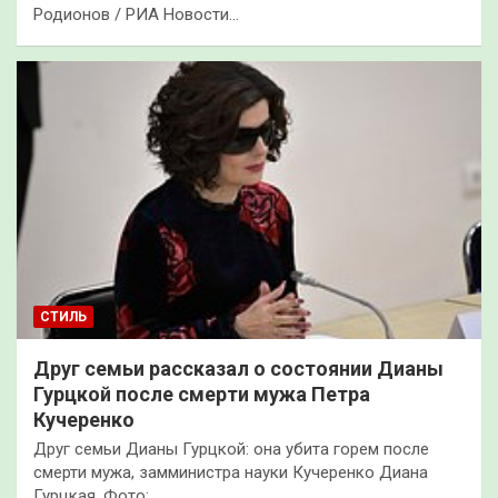
Родионов / РИА Новости…
СТИЛЬ
Друг семьи рассказал о состоянии Дианы
Гурцкой после смерти мужа Петра
Кучеренко
Друг семьи Дианы Гурцкой: она убита горем после
смерти мужа, замминистра науки Кучеренко Диана
Гурцкая. Фото:…