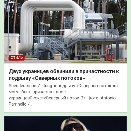
СТИЛЬ
Двух украинцев обвинили в причастности к
подрыву «Северных потоков»
Süeddeutsche Zeitung: к подрыву «Северных потоков»
могут быть причастны двое
украинцевСюжет«Северный поток-2»: Фото: Antonio
Parrinello /…