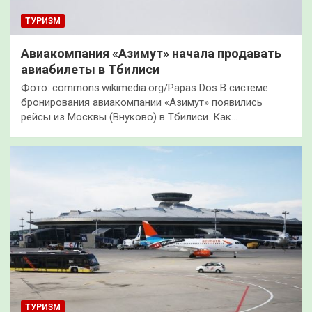
ТУРИЗМ
Авиакомпания «Азимут» начала продавать
авиабилеты в Тбилиси
Фото: commons.wikimedia.org/Papas Dos В системе
бронирования авиакомпании «Азимут» появились
рейсы из Москвы (Внуково) в Тбилиси. Как…
ТУРИЗМ