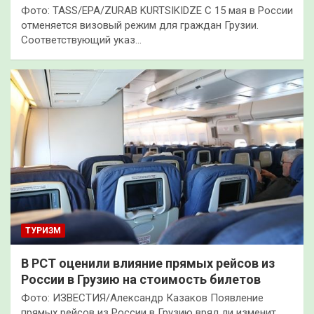
Фото: TASS/EPA/ZURAB KURTSIKIDZE С 15 мая в России
отменяется визовый режим для граждан Грузии.
Соответствующий указ…
ТУРИЗМ
В РСТ оценили влияние прямых рейсов из
России в Грузию на стоимость билетов
Фото: ИЗВЕСТИЯ/Александр Казаков Появление
прямых рейсов из России в Грузию вряд ли изменит