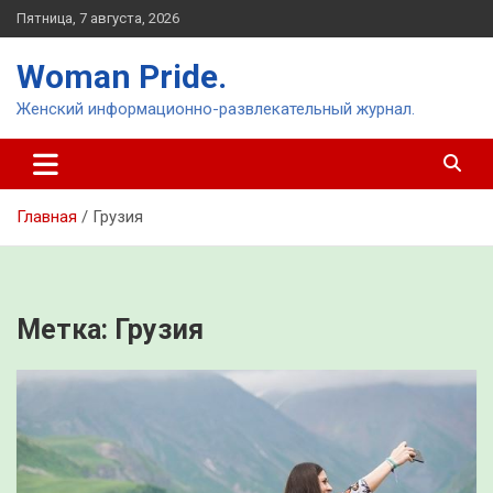
Перейти
Пятница, 7 августа, 2026
к
содержимому
Woman Pride.
Женский информационно-развлекательный журнал.
Главная
Грузия
Метка:
Грузия