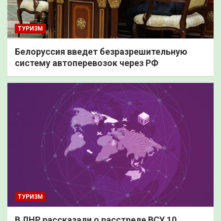
ТУРИЗМ
Белоруссия введет безразрешительную
систему автоперевозок через РФ
ТУРИЗМ
В ЛНР рассказали о расстреле ВСУ 10