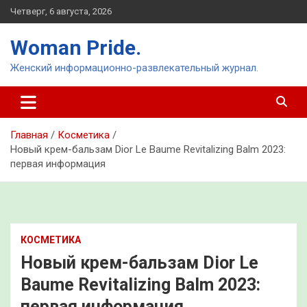
Перейти
Четверг, 6 августа, 2026
к
содержимому
Woman Pride.
Женский информационно-развлекательный журнал.
Главная
Косметика
Новый крем-бальзам Dior Le Baume Revitalizing Balm 2023:
первая информация
КОСМЕТИКА
Новый крем-бальзам Dior Le
Baume Revitalizing Balm 2023:
первая информация