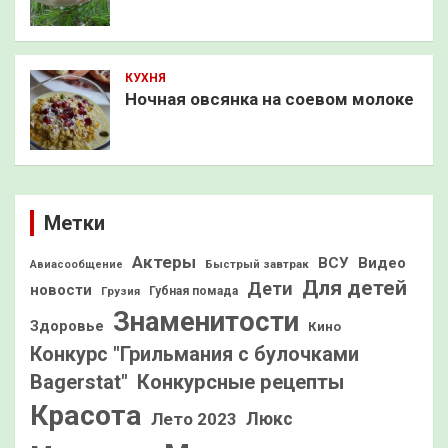
КУХНЯ
Ночная овсянка на соевом молоке
Метки
Актеры
ВСУ
Видео
Быстрый завтрак
Авиасообщение
Для детей
Дети
новости
Грузия
Губная помада
Знаменитости
Здоровье
Кино
Конкурс "Грильмания с булочками
Конкурсные рецепты
Bagerstat"
Красота
Лето 2023
Люкс