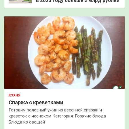
в 2023 году больше 2 млрд рублей
КУХНЯ
Спаржа с креветками
Готовим полезный ужин из весенней спаржи и
креветок с чесноком Категория: Горячие блюда
Блюда из овощей