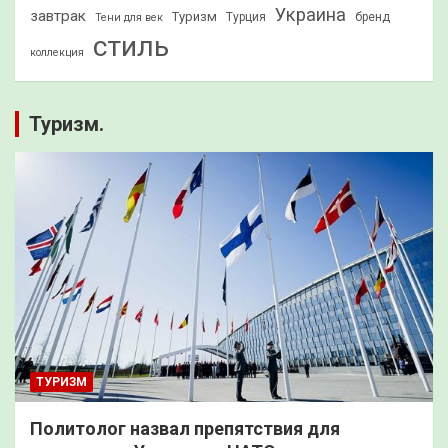
Украина
завтрак
Туризм
Турция
бренд
Тени для век
стиль
коллекция
Туризм.
ТУРИЗМ
Политолог назвал препятствия для