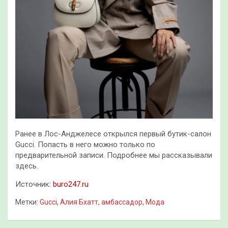
Ранее в Лос-Анджелесе открылся первый бутик-салон
Gucci. Попасть в него можно только по
предварительной записи. Подробнее мы рассказывали
здесь.
Источник:
buro247.ru
Метки:
Gucci
,
Алия Бхатт
,
амбассадор
,
Мода