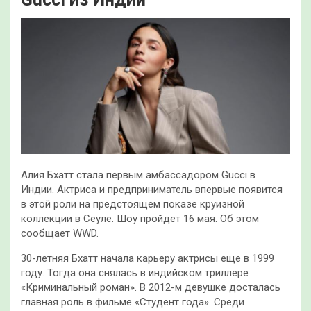
Алия Бхатт стала первым амбассадором Gucci в
Индии. Актриса и предприниматель впервые появится
в этой роли на предстоящем показе круизной
коллекции в Сеуле. Шоу пройдет 16 мая. Об этом
сообщает WWD.
30-летняя Бхатт начала карьеру актрисы еще в 1999
году. Тогда она снялась в
индийском триллере
«Криминальный роман». В 2012-м девушке досталась
главная роль в фильме «Студент года». Среди