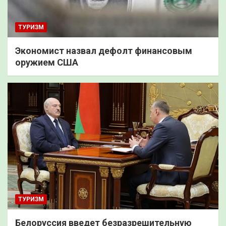
ТУРИЗМ
Экономист назвал дефолт финансовым
оружием США
ТУРИЗМ
Белоруссия введет безразрешительную