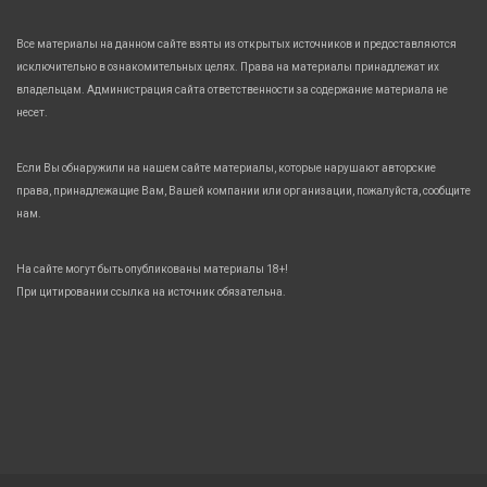
Все материалы на данном сайте взяты из открытых источников и предоставляются
исключительно в ознакомительных целях. Права на материалы принадлежат их
владельцам. Администрация сайта ответственности за содержание материала не
несет.
Если Вы обнаружили на нашем сайте материалы, которые нарушают авторские
права, принадлежащие Вам, Вашей компании или организации, пожалуйста, сообщите
нам.
На сайте могут быть опубликованы материалы 18+!
При цитировании ссылка на источник обязательна.