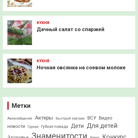
КУХНЯ
Дачный салат со спаржей
КУХНЯ
Ночная овсянка на соевом молоке
Метки
Актеры
ВСУ
Видео
Быстрый завтрак
Авиасообщение
Для детей
Дети
новости
Грузия
Губная помада
Знаменитости
Конкурс
Здоровье
Кино