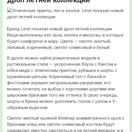
Бренд Limé показал новый дроп летней коллекции.
Вещи выполнены изо льна, хлопка и вискозы, в которых
будет комфортно в жару. Цвета — светло-желтый,
лиловый, коричневый, светло-оливковый и белый.
В дропе можно найти романтичные модели в
рустикальном стиле — укороченная
блуза с бантом и
юбка миди с этническим принтом, рубашка и шорты с
кружевным шитьем. Коричневый топ с баской и
фестонами украшен натуральными ракушками, его
можно сочетать на выбор с короткими шортами или
широкими брюками того же оттенка. В свою очередь,
шорты и брюки можно дополнить топом с узлом и V-
образным вырезом.
Светло-желтый льняной блейзер асимметричного кроя с
брюками клеш или светло-оливковый костюм будут
одинаково уместно смотреться и на летней веранде, и в