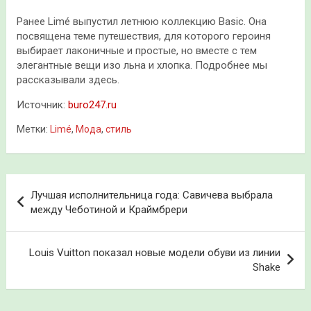
Ранее Limé выпустил летнюю коллекцию Basic. Она
посвящена теме путешествия, для которого героиня
выбирает лаконичные и простые, но вместе с тем
элегантные вещи изо льна и хлопка. Подробнее мы
рассказывали здесь.
Источник:
buro247.ru
Метки:
Limé
,
Мода
,
стиль
Навигация
Лучшая исполнительница года: Савичева выбрала
по
между Чеботиной и Краймбрери
записям
Louis Vuitton показал новые модели обуви из линии
Shake