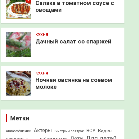
Салака в томатном соусе с
овощами
КУХНЯ
Дачный салат со спаржей
КУХНЯ
Ночная овсянка на соевом
молоке
Метки
Актеры
ВСУ
Видео
Быстрый завтрак
Авиасообщение
Для детей
Дети