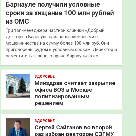
Барнауле получили условные
сроки за хищение 100 млн рублей
из ОМС
Три топ-менеджера частной клиники «Добрый
доктор» в Барнауле признаны виновными в
мошенничестве на сумму более 100 млн руб. Они
приговорены судом к условным срокам. Директор и
заместитель главного врача барнаульского…
ЗДОРОВЬЕ
Минздрав считает закрытие
офиса ВОЗ в Москве
политизированным
решением
ЗДОРОВЬЕ
Сергей Сайганов во второй
раз избран ректором СЗГМУ