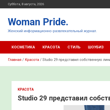
Перейти
Суббота, 8 августа, 2026
к
содержимому
Woman Pride.
Женский информационно-развлекательный журнал.
КОСМЕТИКА
КРАСОТА
СТИЛЬ
ШОУБИЗ
Главная
Красота
Studio 29 представил собственную ли
КРАСОТА
Studio 29 представил собс