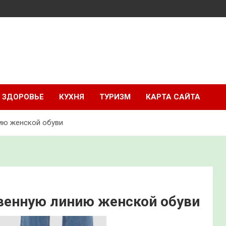
ЗДОРОВЬЕ
КУХНЯ
ТУРИЗМ
КАРТА САЙТА
нию женской обуви
твенную линию женской обуви