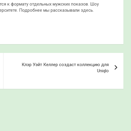
ется к формату отдельных мужских показов. Шоу
ерситете. Подробнее мы рассказывали здесь.
Клэр Уэйт Келлер создаст коллекцию для
Uniqlo