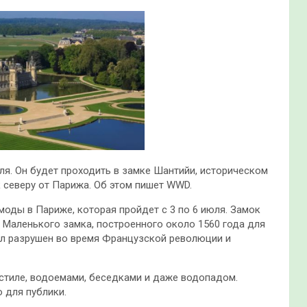
ля. Он будет проходить в замке Шантийи, историческом
к северу от Парижа. Об этом пишет WWD.
моды в Париже, которая пройдет с 3 по 6
июля. Замок
 Маленького замка, построенного около 1560 года для
ыл разрушен во время Французской революции и
тиле, водоемами, беседками и даже водопадом.
 для публики.