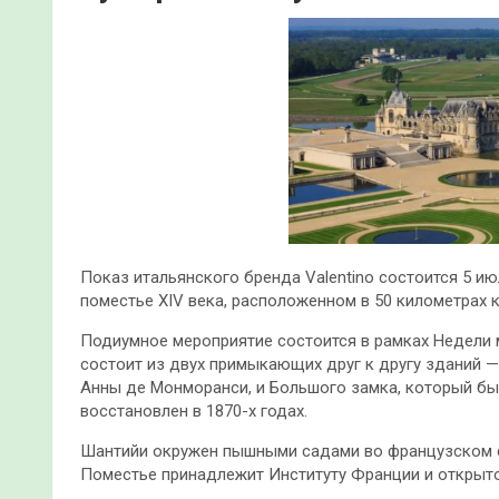
Показ итальянского бренда Valentino состоится 5 ию
поместье XIV века, расположенном в 50 километрах 
Подиумное мероприятие состоится в рамках Недели 
состоит из двух примыкающих друг к другу зданий —
Анны де Монморанси, и Большого замка, который б
восстановлен в 1870-х годах.
Шантийи окружен пышными садами во французском с
Поместье принадлежит Институту Франции и открыто