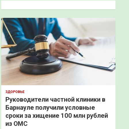
к
ЗДОРОВЬЕ
Руководители частной клиники в
Барнауле получили условные
сроки за хищение 100 млн рублей
из ОМС