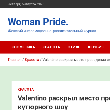
Перейти
Четверг, 6 августа, 2026
к
содержимому
Woman Pride.
Женский информационно-развлекательный журнал.
КОСМЕТИКА
КРАСОТА
СТИЛЬ
ШОУБИЗ
Главная
Красота
Valentino раскрыл место проведения 
КРАСОТА
Valentino раскрыл место п
кутюрного шоу